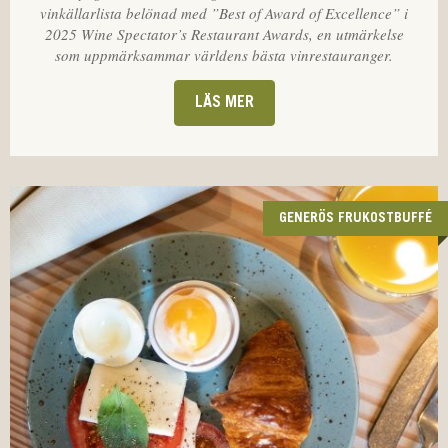
vinkällarlista belönad med ”Best of Award of Excellence” i
2025 Wine Spectator’s Restaurant Awards, en utmärkelse
som uppmärksammar världens bästa vinrestauranger.
LÄS MER
GENERÖS FRUKOSTBUFFÉ