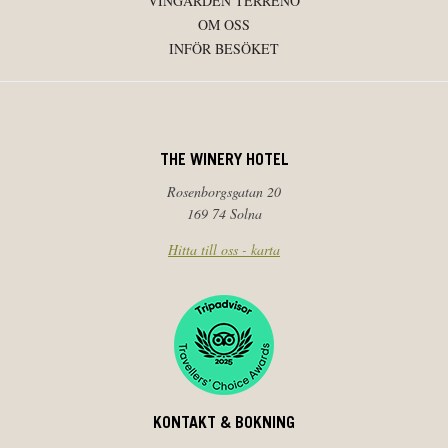
VINGÅRDEN TERRENO
OM OSS
INFÖR BESÖKET
THE WINERY HOTEL
Rosenborgsgatan 20
169 74 Solna
Hitta till oss - karta
KONTAKT & BOKNING