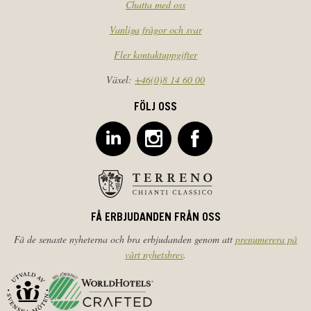
Chatta med oss
Vanliga frågor och svar
Fler kontaktuppgifter
Växel:
+46(0)8 14 60 00
FÖLJ OSS
FÅ ERBJUDANDEN FRÅN OSS
Få de senaste nyheterna och bra erbjudanden genom att
prenumerera på
vårt nyhetsbrev
.