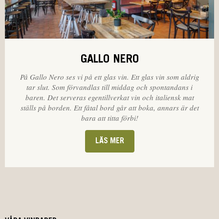
GALLO NERO
På Gallo Nero ses vi på ett glas vin. Ett glas vin som aldrig
tar slut. Som förvandlas till middag och spontandans i
baren. Det serveras egentillverkat vin och italiensk mat
ställs på borden. Ett fåtal bord går att boka, annars är det
bara att titta förbi!
LÄS MER