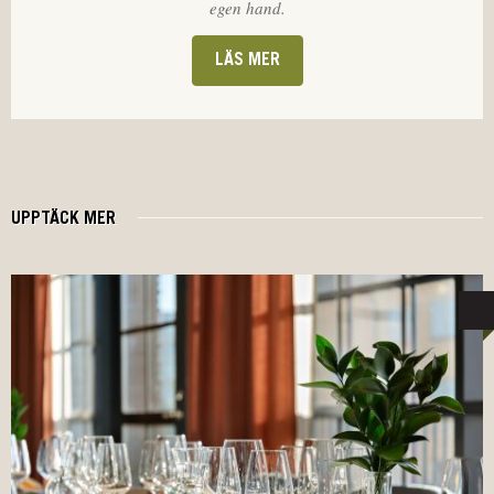
egen hand.
LÄS MER
UPPTÄCK MER