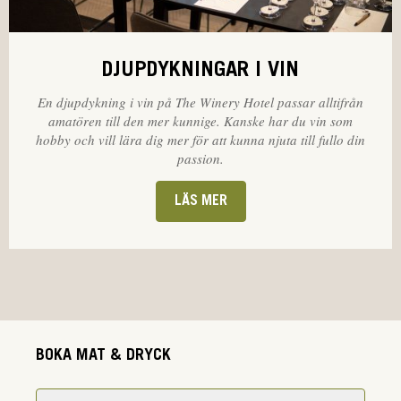
DJUPDYKNINGAR I VIN
En djupdykning i vin på The Winery Hotel passar alltifrån
amatören till den mer kunnige. Kanske har du vin som
hobby och vill lära dig mer för att kunna njuta till fullo din
passion.
LÄS MER
BOKA MAT & DRYCK