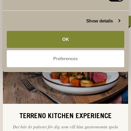
Show details
EN GASTRONOMISK UPPLEVELSE
OK
Preferences
TERRENO KITCHEN EXPERIENCE
Det här är paketet för dig som vill låta gastronomin spela