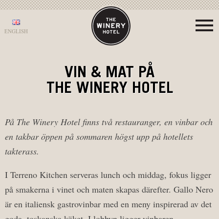
ENGLISH
VIN & MAT PÅ
THE WINERY HOTEL
På The Winery Hotel finns två restauranger, en vinbar och
en takbar öppen på sommaren högst upp på hotellets
takterass.
I Terreno Kitchen serveras lunch och middag, fokus ligger
på smakerna i vinet och maten skapas därefter. Gallo Nero
är en italiensk gastrovinbar med en meny inspirerad av det
goda, toskanska köket. I lobbyn ligger vinbaren