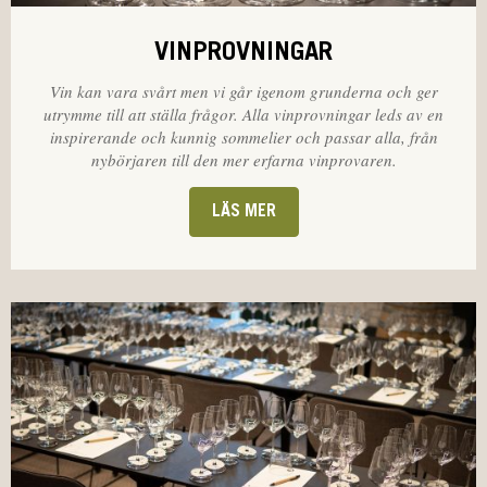
VINPROVNINGAR
Vin kan vara svårt men vi går igenom grunderna och ger
utrymme till att ställa frågor. Alla vinprovningar leds av en
inspirerande och kunnig sommelier och passar alla, från
nybörjaren till den mer erfarna vinprovaren.
LÄS MER