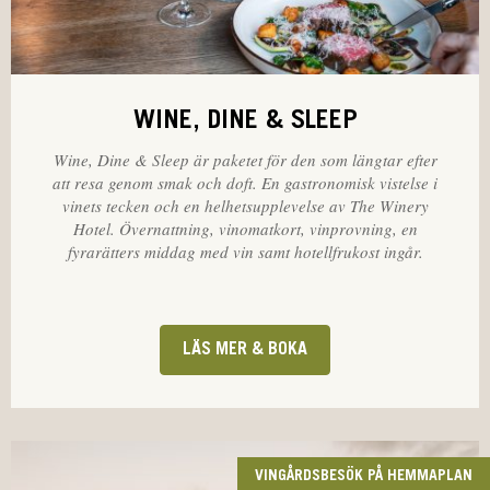
WINE, DINE & SLEEP
Wine, Dine & Sleep är paketet för den som längtar efter
att resa genom smak och doft. En gastronomisk vistelse i
vinets tecken och en helhetsupplevelse av The Winery
Hotel. Övernattning, vinomatkort, vinprovning, en
fyrarätters middag med vin samt hotellfrukost ingår.
LÄS MER & BOKA
VINGÅRDSBESÖK PÅ HEMMAPLAN