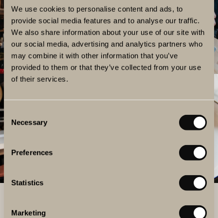
We use cookies to personalise content and ads, to
provide social media features and to analyse our traffic.
We also share information about your use of our site with
our social media, advertising and analytics partners who
may combine it with other information that you’ve
provided to them or that they’ve collected from your use
of their services.
Consent
Necessary
Selection
Preferences
Statistics
Marketing
PAKETERBJUDANDEN FÖR VIN- & MATÄLSKARE