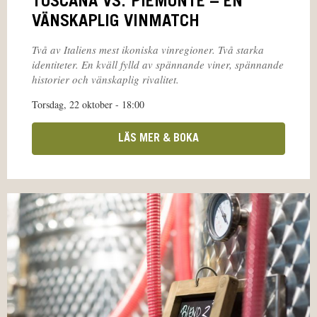
TOSCANA VS. PIEMONTE – EN
VÄNSKAPLIG VINMATCH
Två av Italiens mest ikoniska vinregioner. Två starka
identiteter. En kväll fylld av spännande viner, spännande
historier och vänskaplig rivalitet.
Torsdag, 22 oktober - 18:00
LÄS MER & BOKA