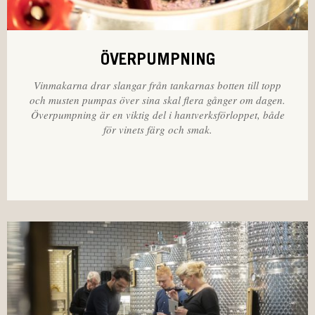
ÖVERPUMPNING
Vinmakarna drar slangar från tankarnas botten till topp
och musten pumpas över sina skal flera gånger om dagen.
Överpumpning är en viktig del i hantverksförloppet, både
för vinets färg och smak.