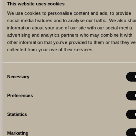
This website uses cookies
We use cookies to personalise content and ads, to provide
social media features and to analyse our traffic. We also sha
information about your use of our site with our social media,
advertising and analytics partners who may combine it with
other information that you’ve provided to them or that they’ve
collected from your use of their services.
VINMAKARAFTON
Consent
Necessary
Selection
Upplev The Winery Hotel ur ett vinmakarperspektiv och
djupdyk i vinkunskap. Paketet inkluderar guidad tur i
vineriet, vinprovning och trerättersmiddag med vinpaket.
Preferences
LÄS MER
Statistics
Marketing