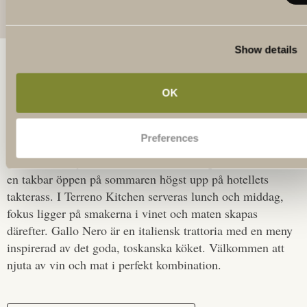
Show details
OK
VÅRA RESTAURANGER
Preferences
På The Winery Hotel finns två restauranger, en vinbar och
en takbar öppen på sommaren högst upp på hotellets
takterass. I Terreno Kitchen serveras lunch och middag,
fokus ligger på smakerna i vinet och maten skapas
därefter. Gallo Nero är en italiensk trattoria med en meny
inspirerad av det goda, toskanska köket. Välkommen att
njuta av vin och mat i perfekt kombination.