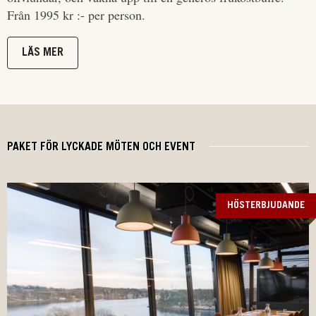
Från 1995 kr :- per person.
LÄS MER
PAKET FÖR LYCKADE MÖTEN OCH EVENT
HÖSTERBJUDANDE