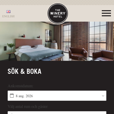
ENGLISH
SÖK & BOKA