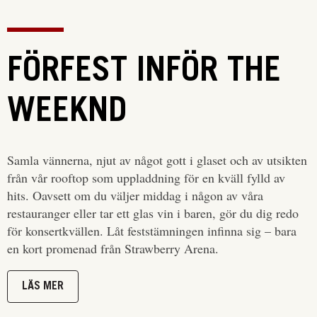
FÖRFEST INFÖR THE
WEEKND
Samla vännerna, njut av något gott i glaset och av utsikten
från vår rooftop som uppladdning för en kväll fylld av
hits. Oavsett om du väljer middag i någon av våra
restauranger eller tar ett glas vin i baren, gör du dig redo
för konsertkvällen. Låt feststämningen infinna sig – bara
en kort promenad från Strawberry Arena.
LÄS MER