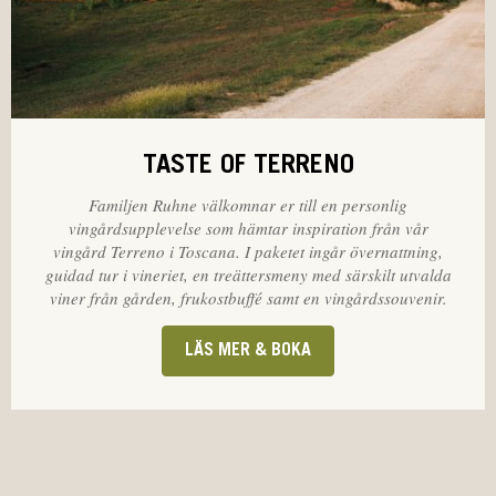
TASTE OF TERRENO
Familjen Ruhne välkomnar er till en personlig
vingårdsupplevelse som hämtar inspiration från vår
vingård Terreno i Toscana. I paketet ingår övernattning,
guidad tur i vineriet, en treättersmeny med särskilt utvalda
viner från gården, frukostbuffé samt en vingårdssouvenir.
LÄS MER & BOKA