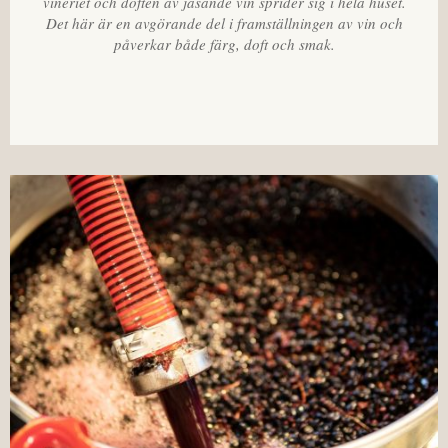
vineriet och doften av jäsande vin sprider sig i hela huset.
Det här är en avgörande del i framställningen av vin och
påverkar både färg, doft och smak.