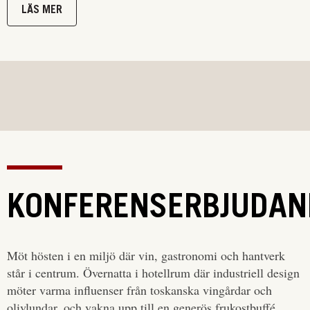
LÄS MER
KONFERENSERBJUDAN
Möt hösten i en miljö där vin, gastronomi och hantverk
står i centrum. Övernatta i hotellrum där industriell design
möter varma influenser från toskanska vingårdar och
olivlundar, och vakna upp till en generös frukostbuffé.