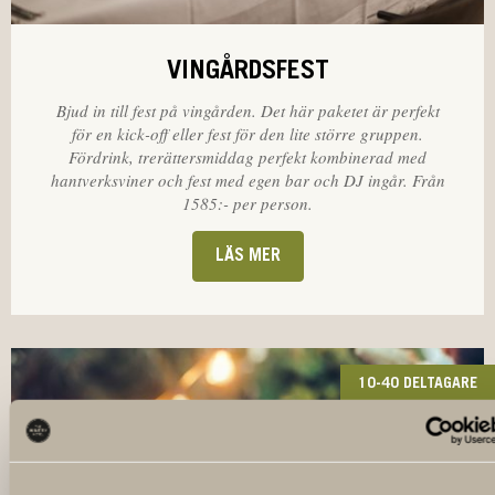
VINGÅRDSFEST
Bjud in till fest på vingården. Det här paketet är perfekt
för en kick-off eller fest för den lite större gruppen.
Fördrink, trerättersmiddag perfekt kombinerad med
hantverksviner och fest med egen bar och DJ ingår. Från
1585:- per person.
LÄS MER
10-40 DELTAGARE