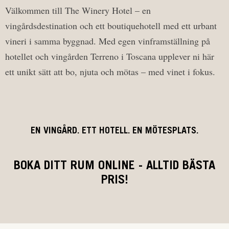
Välkommen till The Winery Hotel – en
vingårdsdestination och ett boutiquehotell med ett urbant
vineri i samma byggnad. Med egen vinframställning på
hotellet och vingården Terreno i Toscana upplever ni här
ett unikt sätt att bo, njuta och mötas – med vinet i fokus.
EN VINGÅRD. ETT HOTELL. EN MÖTESPLATS.
BOKA DITT RUM ONLINE - ALLTID BÄSTA
PRIS!