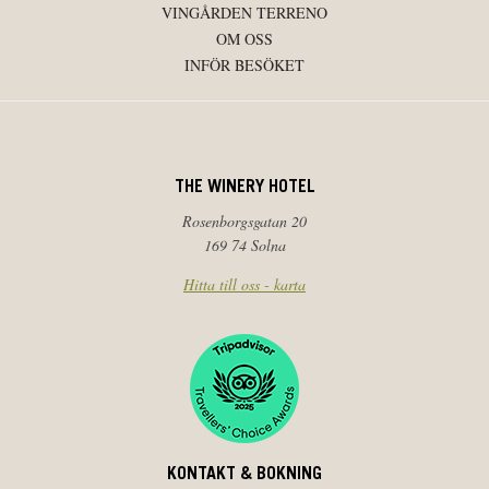
VINGÅRDEN TERRENO
OM OSS
INFÖR BESÖKET
THE WINERY HOTEL
Rosenborgsgatan 20
169 74 Solna
Hitta till oss - karta
KONTAKT & BOKNING