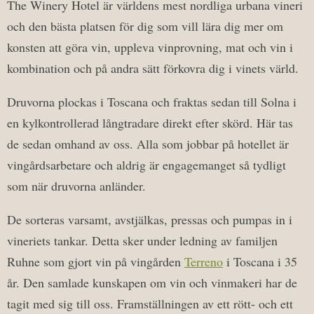
The Winery Hotel är världens mest nordliga urbana vineri
och den bästa platsen för dig som vill lära dig mer om
konsten att göra vin, uppleva vinprovning, mat och vin i
kombination och på andra sätt förkovra dig i vinets värld.
Druvorna plockas i Toscana och fraktas sedan till Solna i
en kylkontrollerad långtradare direkt efter skörd. Här tas
de sedan omhand av oss. Alla som jobbar på hotellet är
vingårdsarbetare och aldrig är engagemanget så tydligt
som när druvorna anländer.
De sorteras varsamt, avstjälkas, pressas och pumpas in i
vineriets tankar. Detta sker under ledning av familjen
Ruhne som gjort vin på vingården
Terreno
i Toscana i 35
år. Den samlade kunskapen om vin och vinmakeri har de
tagit med sig till oss. Framställningen av ett rött- och ett