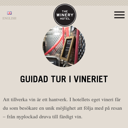
ENGLISH
GUIDAD TUR I VINERIET
Att tillverka vin är ett hantverk. I hotellets eget vineri får
du som besökare en unik möjlighet att följa med på resan
– från nyplockad druva till färdigt vin.