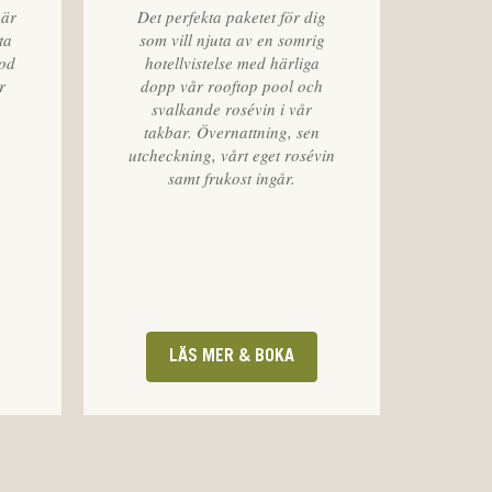
 är
Det perfekta paketet för dig
ta
som vill njuta av en somrig
god
hotellvistelse med härliga
r
dopp vår rooftop pool och
svalkande rosévin i vår
takbar. Övernattning, sen
utcheckning, vårt eget rosévin
samt frukost ingår.
LÄS MER & BOKA