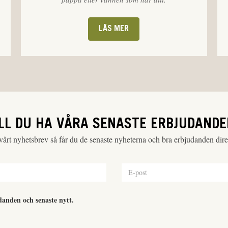
LÄS MER
ILL DU HA VÅRA SENASTE ERBJUDANDE
 vårt nyhetsbrev så får du de senaste nyheterna och bra erbjudanden direk
danden och senaste nytt.