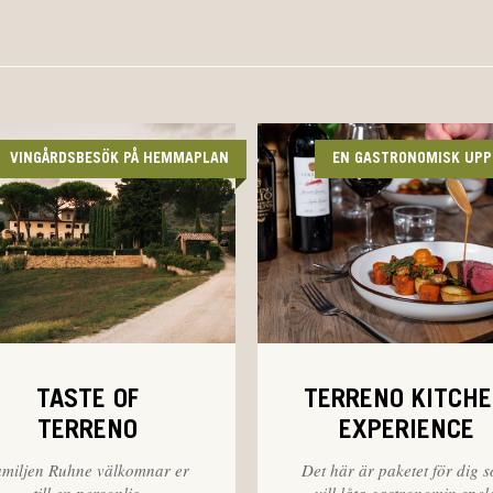
VINGÅRDSBESÖK PÅ HEMMAPLAN
EN GASTRONOMISK UPP
TASTE OF
TERRENO KITCH
TERRENO
EXPERIENCE
miljen Ruhne välkomnar er
Det här är paketet för dig 