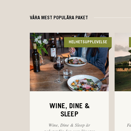
VÅRA MEST POPULÄRA PAKET
HELHETSUPPLEVELSE
WINE, DINE &
SLEEP
Wine, Dine & Sleep är
Fa