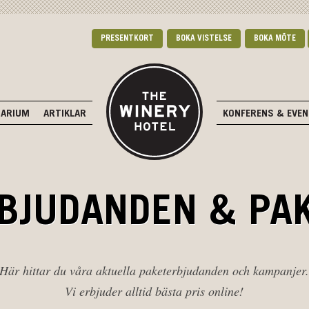
PRESENTKORT
BOKA VISTELSE
BOKA MÖTE
DARIUM
ARTIKLAR
KONFERENS & EVE
BJUDANDEN & PA
Här hittar du våra aktuella paketerbjudanden och kampanjer
Vi erbjuder alltid bästa pris online!