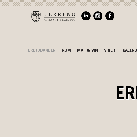
ERBJUDANDEN
RUM
MAT & VIN
VINERI
KALEN
ER