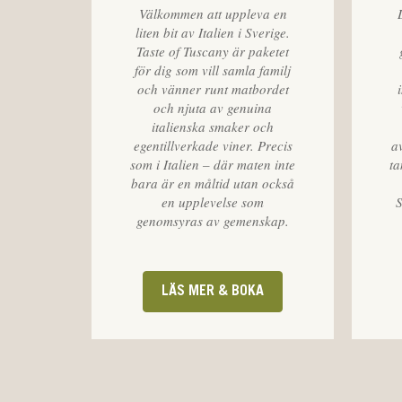
Välkommen att uppleva en
liten bit av Italien i Sverige.
Taste of Tuscany är paketet
för dig som vill samla familj
och vänner runt matbordet
och njuta av genuina
italienska smaker och
egentillverkade viner. Precis
a
som i Italien – där maten inte
ta
bara är en måltid utan också
en upplevelse som
genomsyras av gemenskap.
LÄS MER & BOKA