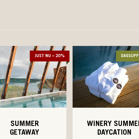
JUST NU – 20%
DAGSUPP
SUMMER
WINERY SUMME
GETAWAY
DAYCATION