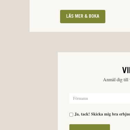
LÄS MER & BOKA
V
Anmäl dig till
Ja, tack! Skicka mig bra erbju