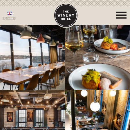
ENGLISH