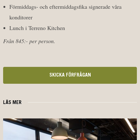
Förmiddags- och eftermiddagsfika signerade våra
konditorer
Lunch i Terreno Kitchen
Från 845:- per person.
SKICKA FÖRFRÅGAN
LÄS MER