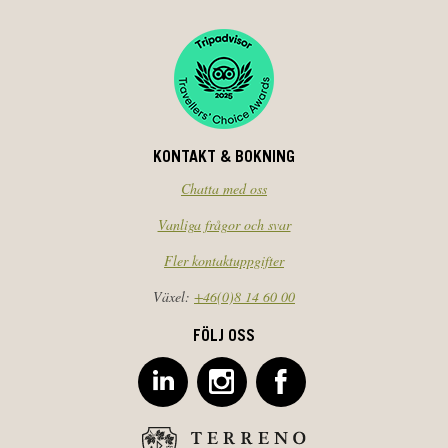
KONTAKT & BOKNING
Chatta med oss
Vanliga frågor och svar
Fler kontaktuppgifter
Växel:
+46(0)8 14 60 00
FÖLJ OSS