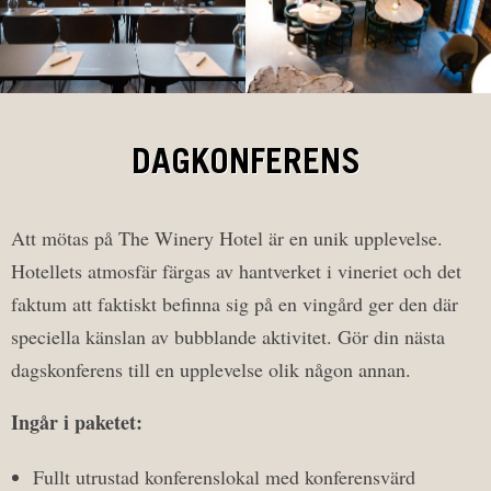
DAGKONFERENS
Att mötas på The Winery Hotel är en unik upplevelse.
Hotellets atmosfär färgas av hantverket i vineriet och det
faktum att faktiskt befinna sig på en vingård ger den där
speciella känslan av bubblande aktivitet. Gör din nästa
dagskonferens till en upplevelse olik någon annan.
Ingår i paketet:
Fullt utrustad konferenslokal med konferensvärd