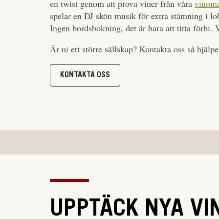
en twist genom att prova viner från våra
vinoma
spelar en DJ skön musik för extra stämning i l
Ingen bordsbokning, det är bara att titta förbi
Är ni ett större sällskap? Kontakta oss så hjälpe
KONTAKTA OSS
UPPTÄCK NYA VI