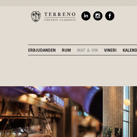
ERBJUDANDEN
RUM
MAT & VIN
VINERI
KALEN