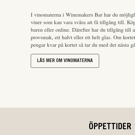
I vinomaterna i Winemakers Bar har du möjligh
viner som kan vara svåra att få tillgång till. Kö
baren eller online. Därefter har du tillgång till 
provsmak, ett halvt eller ett helt glas. Om korte
pengar kvar på kortet så tar du med det nästa g
LÄS MER OM VINOMATERNA
ÖPPETTIDER