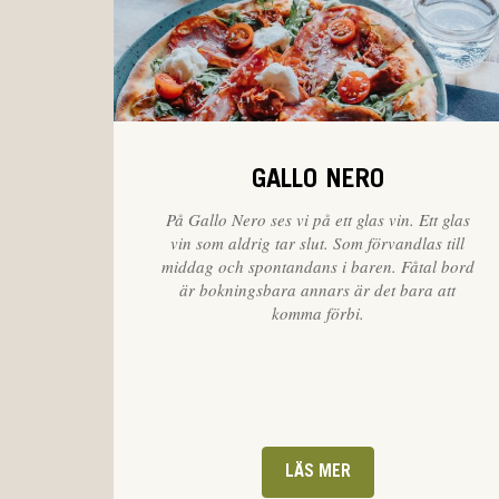
GALLO NERO
På Gallo Nero ses vi på ett glas vin. Ett glas
vin som aldrig tar slut. Som förvandlas till
middag och spontandans i baren. Fåtal bord
är bokningsbara annars är det bara att
komma förbi.
LÄS MER