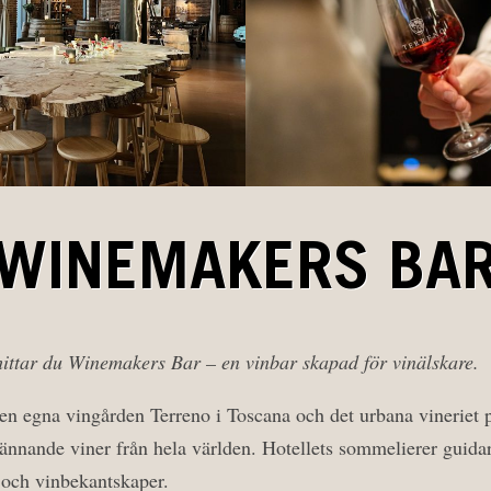
WINEMAKERS BA
 hittar du Winemakers Bar – en vinbar skapad för vinälskare.
en egna vingården Terreno i Toscana och det urbana vineriet 
ännande viner från hela världen. Hotellets sommelierer guidar
 och vinbekantskaper.