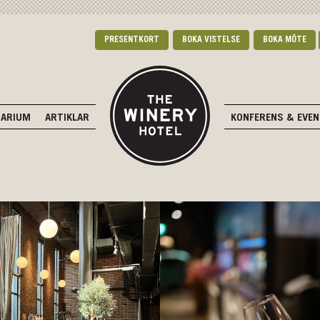
PRESENTKORT
BOKA VISTELSE
BOKA MÖTE
DARIUM
ARTIKLAR
KONFERENS & EVE