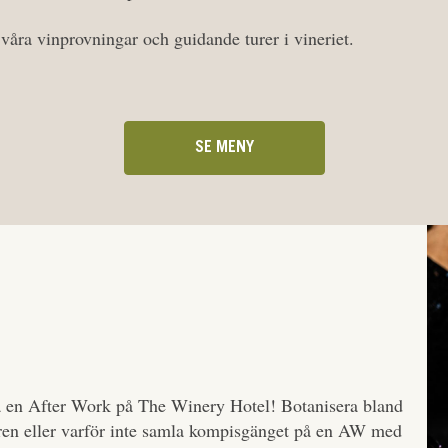
våra vinprovningar och guidande turer i vineriet.
SE MENY
å en After Work på The Winery Hotel! Botanisera bland
baren eller varför inte samla kompisgänget på en AW med