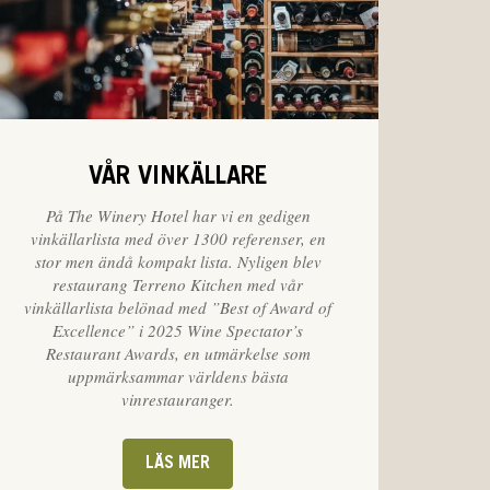
VÅR VINKÄLLARE
På The Winery Hotel har vi en gedigen
vinkällarlista med över 1300 referenser, en
stor men ändå kompakt lista. Nyligen blev
restaurang Terreno Kitchen med vår
vinkällarlista belönad med ”Best of Award of
Excellence” i 2025 Wine Spectator’s
Restaurant Awards, en utmärkelse som
uppmärksammar världens bästa
vinrestauranger.
LÄS MER