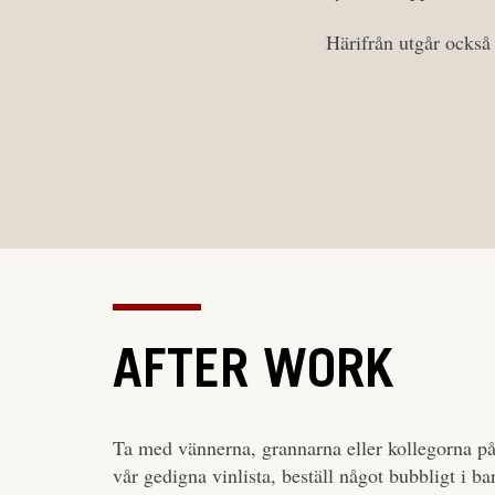
Härifrån utgår också 
AFTER WORK
Ta med vännerna, grannarna eller kollegorna p
vår gedigna vinlista, beställ något bubbligt i 