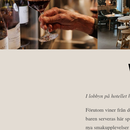
I lobbyn på hotellet
Förutom viner från d
baren serveras här sp
nya smakupplevelser