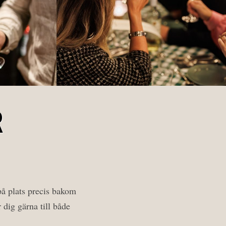
R
på plats precis bakom
 dig gärna till både