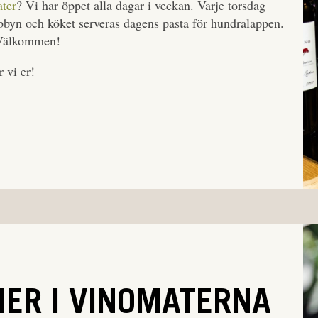
ter
? Vi har öppet alla dagar i veckan. Varje torsdag
obbyn och köket serveras dagens pasta för hundralappen.
. Välkommen!
r vi er!
NER I VINOMATERNA