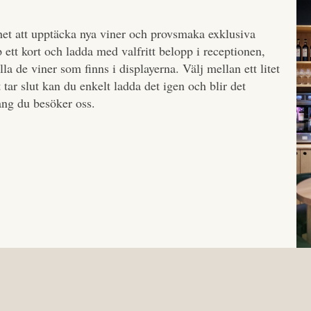
et att upptäcka nya viner och provsmaka exklusiva
p ett kort och ladda med valfritt belopp i receptionen,
alla de viner som finns i displayerna. Välj mellan ett litet
t tar slut kan du enkelt ladda det igen och blir det
ång du besöker oss.