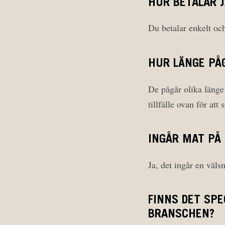
HUR BETALAR 
Du betalar enkelt oc
HUR LÄNGE PÅ
De pågår olika länge
tillfälle ovan för att
INGÅR MAT PÅ
Ja, det ingår en väl
FINNS DET SPE
BRANSCHEN?