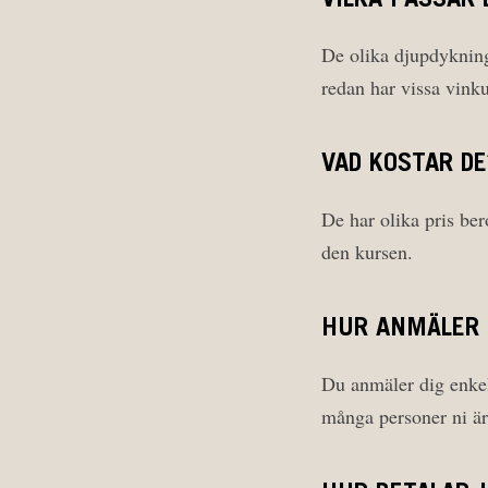
VILKA PASSAR
De olika djupdykning
redan har vissa vink
VAD KOSTAR DE
De har olika pris ber
den kursen.
HUR ANMÄLER 
Du anmäler dig enkelt
många personer ni är