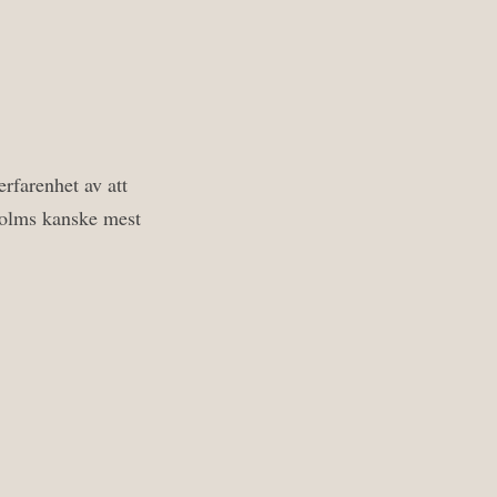
erfarenhet av att
kholms kanske mest