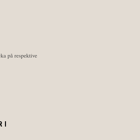
cka på respektive
 I