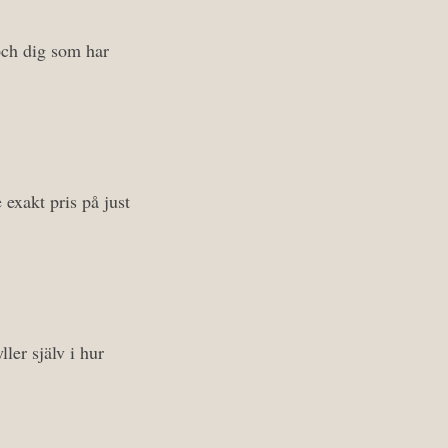
och dig som har
 exakt pris på just
ler själv i hur