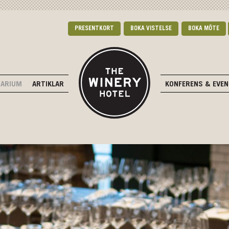
PRESENTKORT
BOKA VISTELSE
BOKA MÖTE
DARIUM
ARTIKLAR
KONFERENS & EVE