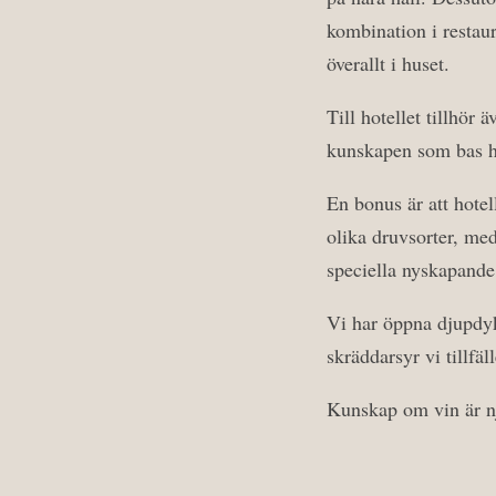
kombination i restau
överallt i huset.
Till hotellet tillhör
kunskapen som bas ha
En bonus är att hotel
olika druvsorter, med
speciella nyskapande
Vi har öppna djupdyk
skräddarsyr vi tillfä
Kunskap om vin är nj