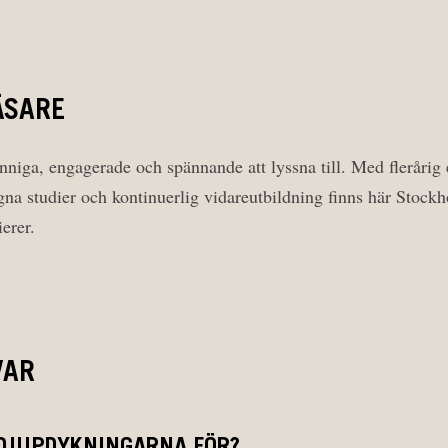
ÄSARE
nniga, engagerade och spännande att lyssna till. Med flerårig 
gna studier och kontinuerlig vidareutbildning finns här Stoc
erer.
VAR