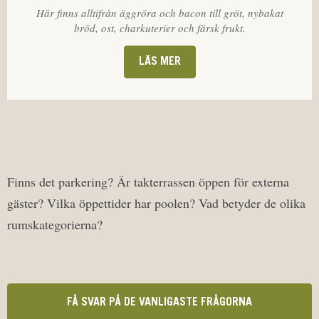
Här finns alltifrån äggröra och bacon till gröt, nybakat
bröd, ost, charkuterier och färsk frukt.
LÄS MER
Finns det parkering? Är takterrassen öppen för externa
gäster? Vilka öppettider har poolen? Vad betyder de olika
rumskategorierna?
FÅ SVAR PÅ DE VANLIGASTE FRÅGORNA