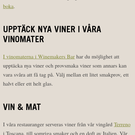
boka
.
UPPTÄCK NYA VINER I VÅRA
VINOMATER
I vinomaterna i Winemakers Bar
har du möjlighet att
upptäcka nya viner och provsmaka viner som annars kan
vara svåra att få tag på. Välj mellan ett litet smakprov, ett
halvt eller ett helt glas.
VIN & MAT
I våra restauranger serveras viner från vår vingård
Terreno
i Toscana, till somriga smaker och en doft av Italien. Vår