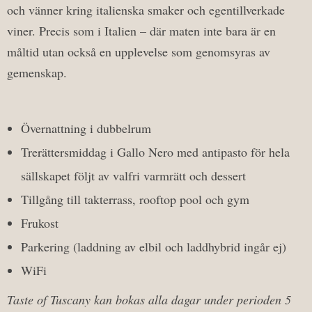
och vänner kring italienska smaker och egentillverkade
viner. Precis som i Italien – där maten inte bara är en
måltid utan också en upplevelse som genomsyras av
gemenskap.
Övernattning i dubbelrum
Trerättersmiddag i Gallo Nero med antipasto för hela
sällskapet följt av valfri varmrätt och dessert
Tillgång till takterrass, rooftop pool och gym
Frukost
Parkering (laddning av elbil och laddhybrid ingår ej)
WiFi
Taste of Tuscany kan bokas alla dagar under perioden 5