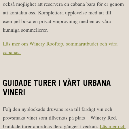
också möjlighet att reservera en cabana bara för er genom
att kontakta oss. Komplettera upplevelse med att till
exempel boka en privat vinprovning med en av våra
kunniga sommelierer.
Läs mer om Winery Rooftop, sommarutbudet och våra
cabanas.
GUIDADE TURER I VÅRT URBANA
VINERI
Följ den nyplockade druvans resa till färdigt vin och
provsmaka vinet som tillverkas på plats – Winery Red.
Guidade turer anordnas flera gånger i veckan.
Läs mer och