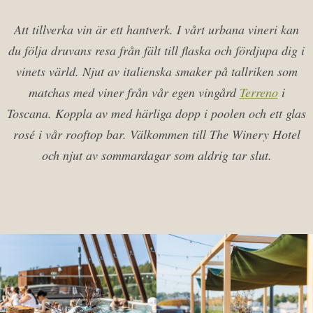
Att tillverka vin är ett hantverk. I vårt urbana vineri kan
du följa druvans resa från fält till flaska och fördjupa dig i
vinets värld. Njut av italienska smaker på tallriken som
matchas med viner från vår egen vingård
Terreno
i
Toscana. Koppla av med härliga dopp i poolen och ett glas
rosé i vår rooftop bar. Välkommen till The Winery Hotel
och njut av sommardagar som aldrig tar slut.