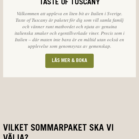
TASTE OF TUSCANY
Välkommen att uppleva en liten bit av Italien i Sverige.
Taste of Tuscany är paketet för dig som vill samla familj
och vänner runt matbordet och njuta av genuina
italienska smaker och egentillverkade viner. Precis som i
Italien – där maten inte bara är en måltid utan också en
upplevelse som genomsyras av gemenskap.
LÄS MER & BOKA
VILKET SOMMARPAKET SKA VI
VÄLJA?