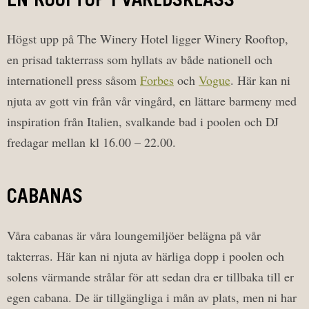
EN ROOFTOP I VÄRLDSKLASS
Högst upp på The Winery Hotel ligger Winery Rooftop,
en prisad takterrass som hyllats av både nationell och
internationell press såsom
Forbes
och
Vogue
. Här kan ni
njuta av gott vin från vår vingård, en lättare barmeny med
inspiration från Italien, svalkande bad i poolen och DJ
fredagar mellan kl 16.00 – 22.00.
CABANAS
Våra cabanas är våra loungemiljöer belägna på vår
takterras. Här kan ni njuta av härliga dopp i poolen och
solens värmande strålar för att sedan dra er tillbaka till er
egen cabana. De är tillgängliga i mån av plats, men ni har