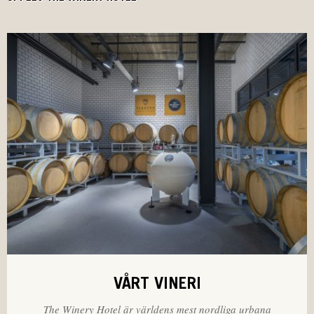
VÅRT VINERI
The Winery Hotel är världens mest nordliga urbana