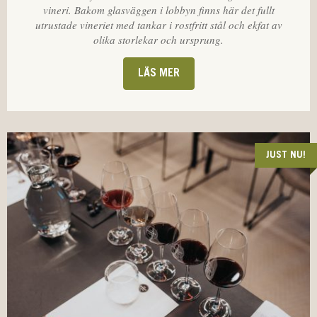
vineri. Bakom glasväggen i lobbyn finns här det fullt
utrustade vineriet med tankar i rostfritt stål och ekfat av
olika storlekar och ursprung.
LÄS MER
JUST NU!