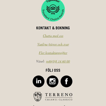
KONTAKT & BOKNING
Chatta med oss
Vanliga frågor och svar
Fler kontaktuppgifter
Växel:
+46(0)8 14 60 00
FÖLJ OSS