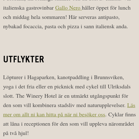
italienska gastrovinbar
Gallo Nero
håller öppet för lunch
och middag hela sommaren! Här serveras antipasto,
nybakad focaccia, pasta och pizza i sann italiensk anda.
UTFLYKTER
Löpturer i Hagaparken, kanotpaddling i Brunnsviken,
yoga i det fria eller en picknick med cykel till Ulriksdals
slott. The Winery Hotel är en utmärkt utgångspunkt för
den som vill kombinera stadsliv med naturupplevelser.
Läs
mer om allt ni kan hitta på när ni besöker oss
. Cyklar finns
att låna i receptionen för den som vill uppleva närområdet
på två hjul!