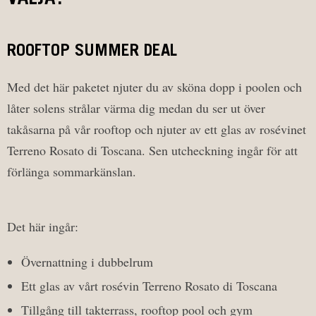
ROOFTOP SUMMER DEAL
Med det här paketet njuter du av sköna dopp i poolen och
låter solens strålar värma dig medan du ser ut över
takåsarna på vår rooftop och njuter av ett glas av rosévinet
Terreno Rosato di Toscana. Sen utcheckning ingår för att
förlänga sommarkänslan.
Det här ingår:
Övernattning i dubbelrum
Ett glas av vårt rosévin Terreno Rosato di Toscana
Tillgång till takterrass, rooftop pool och gym