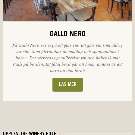
GALLO NERO
På Gallo Nero ses vi på ett glas vin. Ett glas vin som aldrig
tar slut. Som förvandlas till middag och spontandans i
baren. Det serveras egentillverkat vin och italiensk mat
ställs på borden. Ett fåtal bord går att boka, annars är det
bara att titta förbi!
LÄS MER
UPPLEV THE WINERY HOTEL