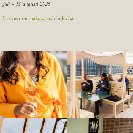
juli – 15 augusti 2026
Läs mer om paketet och boka här