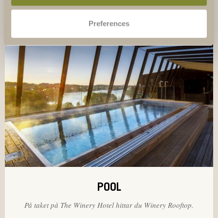
Preferences
POOL
På taket på The Winery Hotel hittar du Winery Rooftop.