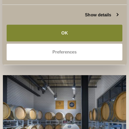
LÄS MER
Show details
OK
Preferences
UPPLEV THE WINERY HOTEL