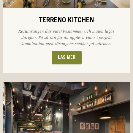
TERRENO KITCHEN
Restaurangen där vinet bestämmer och maten lagas
därefter. På så sätt får du uppleva viner i perfekt
kombination med säsongens smaker på tallriken.
LÄS MER