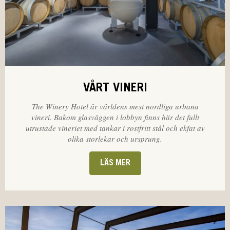
VÅRT VINERI
The Winery Hotel är världens mest nordliga urbana
vineri. Bakom glasväggen i lobbyn finns här det fullt
utrustade vineriet med tankar i rostfritt stål och ekfat av
olika storlekar och ursprung.
LÄS MER