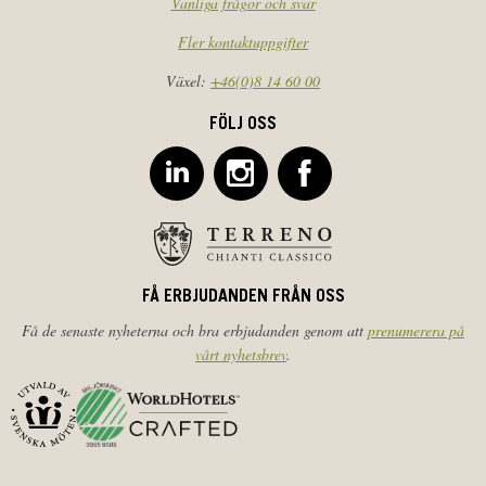
Vanliga frågor och svar
Fler kontaktuppgifter
Växel:
+46(0)8 14 60 00
FÖLJ OSS
FÅ ERBJUDANDEN FRÅN OSS
Få de senaste nyheterna och bra erbjudanden genom att
prenumerera på
vårt nyhetsbrev
.