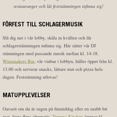
restauranger och låt feststämningen infinna sig!
FÖRFEST TILL SCHLAGERMUSIK
Slå dig ner i vår lobby, skåla in kvällen och låt
schlagerstämningen infinna sig. Här sätter vår DJ
stämningen med passande musik mellan kl. 14-18.
Winemakers Bar
, vår vinbar i lobbyn, håller öppet från kl.
13.00 och serverar snacks, lättare mat och pizza hela
dagen. Feststämning utlovas!
MATUPPLEVELSER
Oavsett om du är sugen på finmiddag eller en snabb bit
mat, finns flera alternativ.
Terreno Kitchen
öppnar kl.