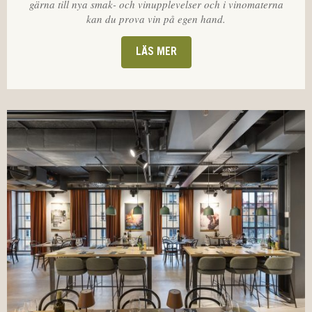
gärna till nya smak- och vinupplevelser och i vinomaterna
kan du prova vin på egen hand.
LÄS MER