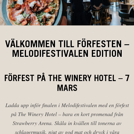
VÄLKOMMEN TILL FÖRFESTEN –
MELODIFESTIVALEN EDITION
FÖRFEST PÅ THE WINERY HOTEL – 7
MARS
Ladda upp inför finalen i Melodifestivalen med en förfest
på The Winery Hotel – bara en kort promenad från
Strawberry Arena. Skåla in kvällen till tonerna av
schlagermusik, njut av god mat och dryck i våra