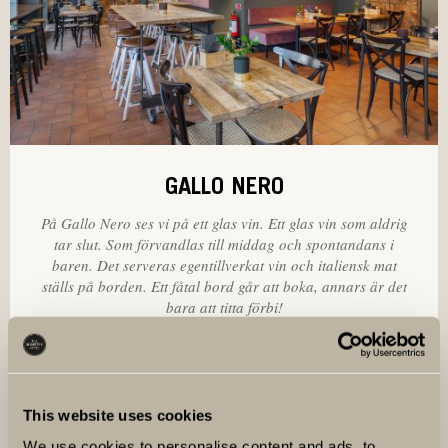
GALLO NERO
På Gallo Nero ses vi på ett glas vin. Ett glas vin som aldrig
tar slut. Som förvandlas till middag och spontandans i
baren. Det serveras egentillverkat vin och italiensk mat
ställs på borden. Ett fåtal bord går att boka, annars är det
bara att titta förbi!
LÄS MER
This website uses cookies
We use cookies to personalise content and ads, to