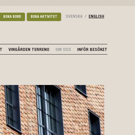
SVENSKA
/
ENGLISH
BOKA BORD
BOKA AKTIVITET
NT
VINGÅRDEN TERRENO
OM OSS
INFÖR BESÖKET