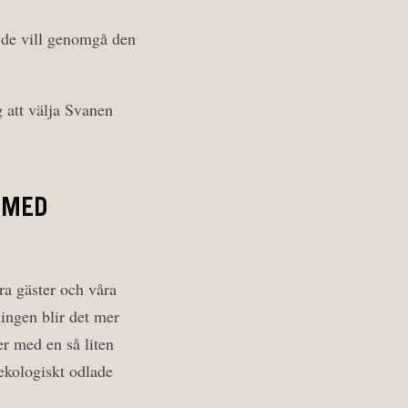
m de vill genomgå den
 att välja Svanen
 MED
åra gäster och våra
ingen blir det mer
er med en så liten
 ekologiskt odlade