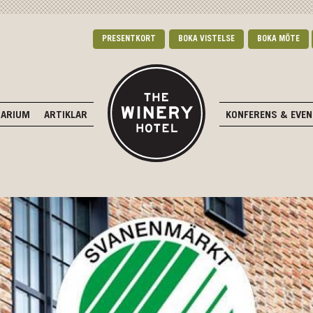
PRESENTKORT
BOKA VISTELSE
BOKA MÖTE
DARIUM
ARTIKLAR
KONFERENS & EVE