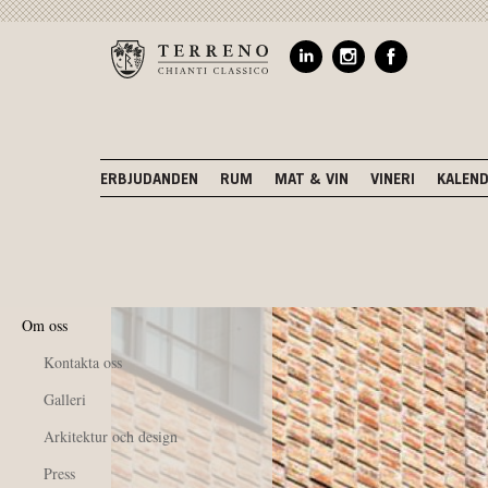
ERBJUDANDEN
RUM
MAT & VIN
VINERI
KALEN
Om oss
Kontakta oss
Galleri
Arkitektur och design
Press