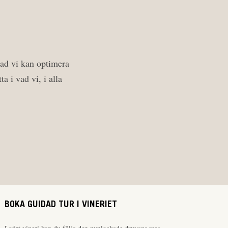
 vad vi kan optimera
a i vad vi, i alla
BOKA GUIDAD TUR I VINERIET