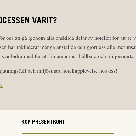
OCESSEN VARIT?
 för oss att gå igenom alla enskilda delar av hotellet för att se
sen har inkluderat många anställda och gjort oss alla mer insatt
, kan bidra med för att bli ännu mer hållbara och miljösmarta.
jutningsfull och miljösmart hotellupplevelse hos oss!
>>
KÖP PRESENTKORT