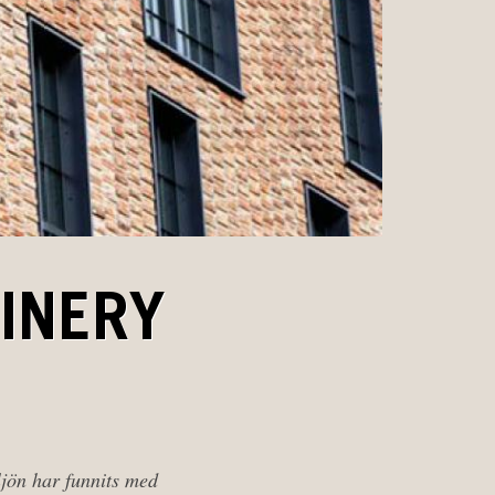
WINERY
ljön har funnits med