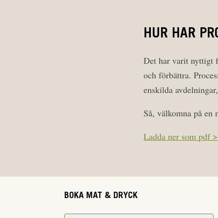
HUR HAR PR
Det har varit nyttigt
och förbättra. Proces
enskilda avdelningar
Så, välkomna på en n
Ladda ner som pdf 
BOKA MAT & DRYCK