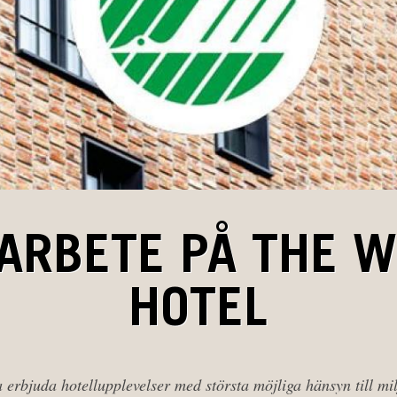
ARBETE PÅ THE 
HOTEL
 erbjuda hotellupplevelser med största möjliga hänsyn till mi