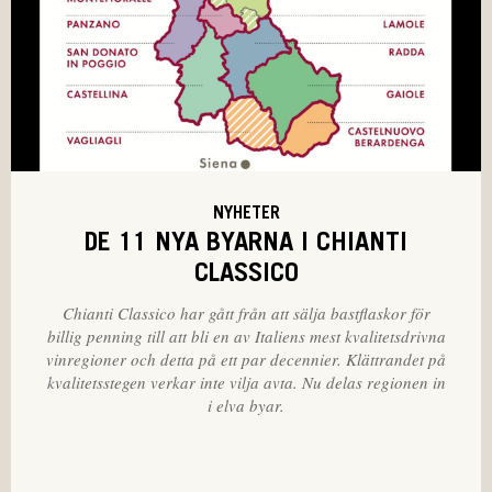
NYHETER
DE 11 NYA BYARNA I CHIANTI
CLASSICO
Chianti Classico har gått från att sälja bastflaskor för
billig penning till att bli en av Italiens mest kvalitetsdrivna
vinregioner och detta på ett par decennier. Klättrandet på
kvalitetsstegen verkar inte vilja avta. Nu delas regionen in
i elva byar.