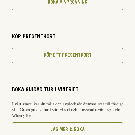
BOKA VINPROVNING
KÖP PRESENTKORT
KÖP ETT PRESENTKORT
BOKA GUIDAD TUR I VINERIET
I vårt vineri kan du följa den nyplockade druvans resa till färdigt
vin. Gå en guidad tur i vårt vineri och provsmaka vårt egna vin,
Winery Red.
LÄS MER & BOKA