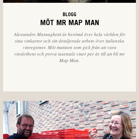
BLOGG
MÖT MR MAP MAN
Alessandro Masnaghetti är berömd över hela världen för
sina vinkartor och sitt detaljerade arbete över italienska
vinregioner. Möt mannen som gick från att vara
vinskribent och prova tusentals viner per år till att bli mr
Map Man.