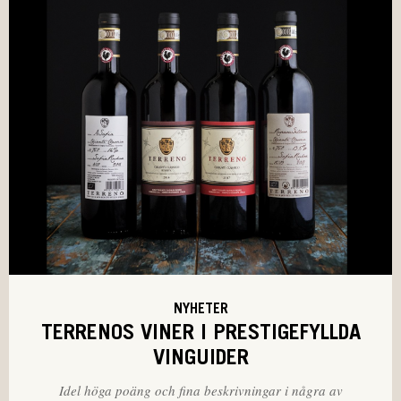
NYHETER
TERRENOS VINER I PRESTIGEFYLLDA
VINGUIDER
Idel höga poäng och fina beskrivningar i några av