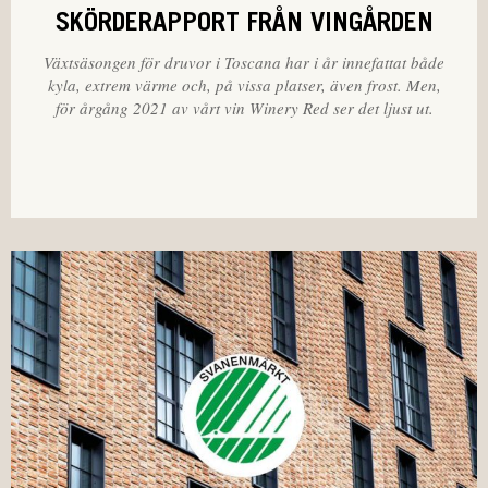
SKÖRDERAPPORT FRÅN VINGÅRDEN
Växtsäsongen för druvor i Toscana har i år innefattat både
kyla, extrem värme och, på vissa platser, även frost. Men,
för årgång 2021 av vårt vin Winery Red ser det ljust ut.