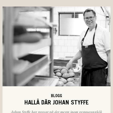
BLOGG
HALLÅ DÄR JOHAN STYFFE
Johan Styffe har provat på det mesta inom restaurangkök