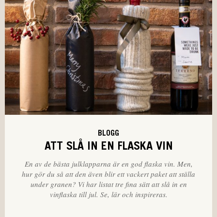
BLOGG
ATT SLÅ IN EN FLASKA VIN
En av de bästa julklapparna är en god flaska vin. Men,
hur gör du så att den även blir ett vackert paket att ställa
under granen? Vi har listat tre fina sätt att slå in en
vinflaska till jul. Se, lär och inspireras.