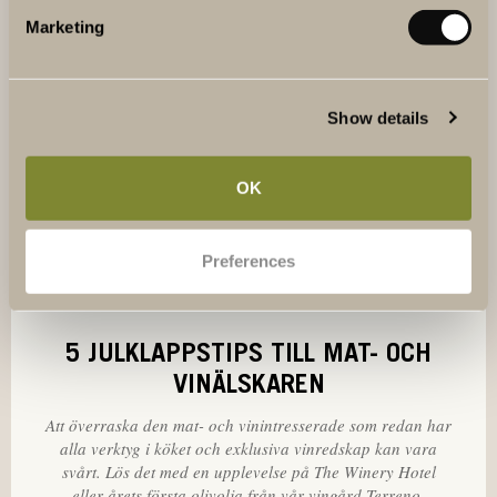
Marketing
Show details
OK
Preferences
5 JULKLAPPSTIPS TILL MAT- OCH
VINÄLSKAREN
Att överraska den mat- och vinintresserade som redan har
alla verktyg i köket och exklusiva vinredskap kan vara
svårt. Lös det med en upplevelse på The Winery Hotel
eller årets första olivolja från vår vingård Terreno.