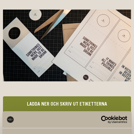
LADDA NER OCH SKRIV UT ETIKETTERNA
DU KANSKE OCKSÅ GILLAR