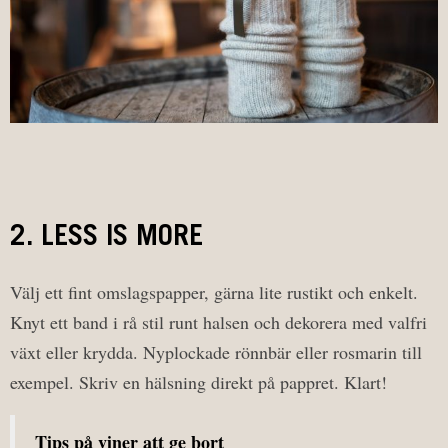
2. LESS IS MORE
Välj ett fint omslagspapper, gärna lite rustikt och enkelt.
Knyt ett band i rå stil runt halsen och dekorera med valfri
växt eller krydda. Nyplockade rönnbär eller rosmarin till
exempel. Skriv en hälsning direkt på pappret. Klart!
Tips på viner att ge bort