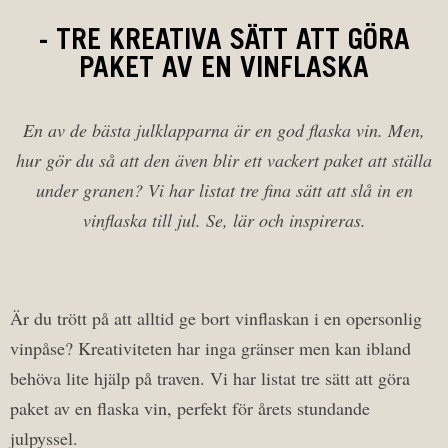
- TRE KREATIVA SÄTT ATT GÖRA
PAKET AV EN VINFLASKA
En av de bästa julklapparna är en god flaska vin. Men,
hur gör du så att den även blir ett vackert paket att ställa
under granen? Vi har listat tre fina sätt att slå in en
vinflaska till jul. Se, lär och inspireras.
Är du trött på att alltid ge bort vinflaskan i en opersonlig
vinpåse? Kreativiteten har inga gränser men kan ibland
behöva lite hjälp på traven. Vi har listat tre sätt att göra
paket av en flaska vin, perfekt för årets stundande
julpyssel.