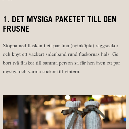
1. DET MYSIGA PAKETET TILL DEN
FRUSNE
Stoppa ned flaskan i ett par fina (nyinköpta) raggsockor
och knyt ett vackert sidenband rund flaskornas hals. Ge
bort två flaskor till samma person så får hen även ett par
mysiga och varma sockor till vintern.