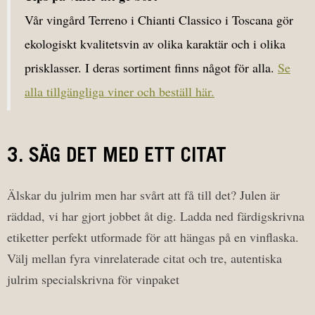
Vår vingård Terreno i Chianti Classico i Toscana gör
ekologiskt kvalitetsvin av olika karaktär och i olika
prisklasser. I deras sortiment finns något för alla.
Se
alla tillgängliga viner och beställ här.
3. SÄG DET MED ETT CITAT
Älskar du julrim men har svårt att få till det? Julen är
räddad, vi har gjort jobbet åt dig. Ladda ned färdigskrivna
etiketter perfekt utformade för att hängas på en vinflaska.
Välj mellan fyra vinrelaterade citat och tre, autentiska
julrim specialskrivna för vinpaket