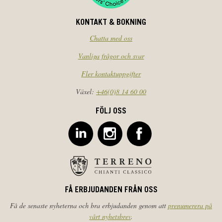
KONTAKT & BOKNING
Chatta med oss
Vanliga frågor och svar
Fler kontaktuppgifter
Växel:
+46(0)8 14 60 00
FÖLJ OSS
FÅ ERBJUDANDEN FRÅN OSS
Få de senaste nyheterna och bra erbjudanden genom att
prenumerera på
vårt nyhetsbrev
.