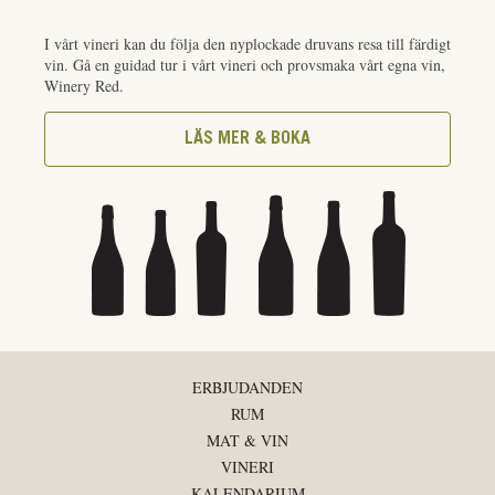
I vårt vineri kan du följa den nyplockade druvans resa till färdigt
vin. Gå en guidad tur i vårt vineri och provsmaka vårt egna vin,
Winery Red.
LÄS MER & BOKA
ERBJUDANDEN
RUM
MAT & VIN
VINERI
KALENDARIUM