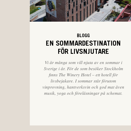
BLOGG
EN SOMMARDESTINATION
FÖR LIVSNJUTARE
Vi är många som vill njuta av en sommar i
Sverige i år. För de som besöker Stockholm
finns The Winery Hotel – ett hotell för
livsbejakare. I sommar står förutom
vinprovning, hantverksvin och god mat även
musik, yoga och föreläsningar på schemat.