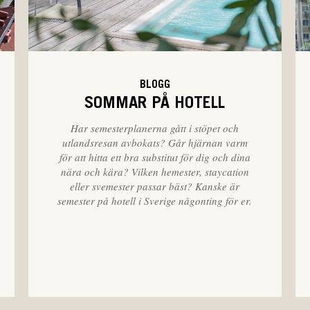
BLOGG
SOMMAR PÅ HOTELL
Har semesterplanerna gått i stöpet och
utlandsresan avbokats? Går hjärnan varm
för att hitta ett bra substitut för dig och dina
nära och kära? Vilken hemester, staycation
eller svemester passar bäst?
Kanske är
semester på hotell i Sverige någonting för er.