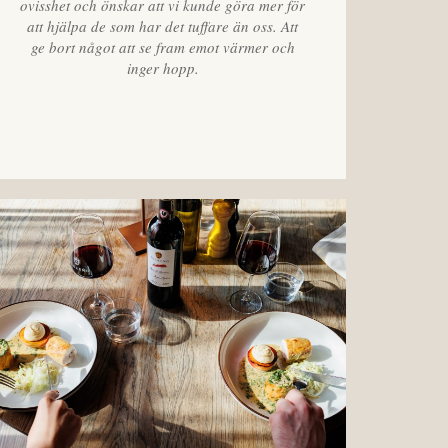
ovisshet och önskar att vi kunde göra mer för
att hjälpa de som har det tuffare än oss. Att
ge bort något att se fram emot värmer och
inger hopp.