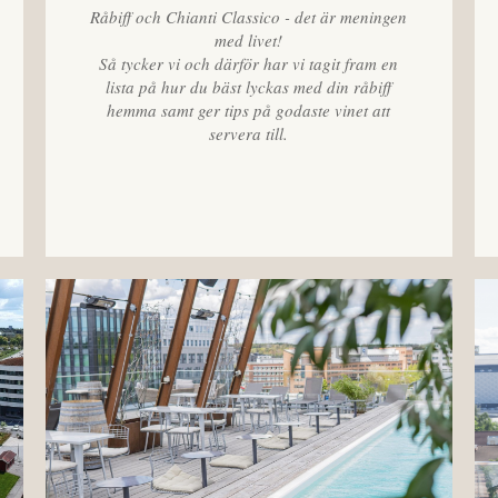
Råbiff och Chianti Classico - det är meningen
med livet!
Så tycker vi och därför har vi tagit fram en
lista på hur du bäst lyckas med din råbiff
hemma samt ger tips på godaste vinet att
servera till.