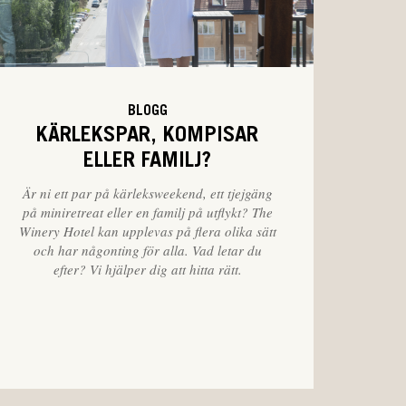
BLOGG
KÄRLEKSPAR, KOMPISAR
ELLER FAMILJ?
Är ni ett par på kärleksweekend, ett tjejgäng
på miniretreat eller en familj på utflykt? The
Winery Hotel kan upplevas på flera olika sätt
och har någonting för alla. Vad letar du
efter? Vi hjälper dig att hitta rätt.