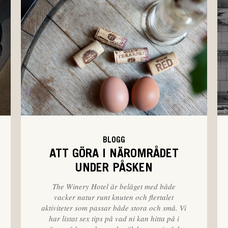
BLOGG
ATT GÖRA I NÄROMRÅDET
UNDER PÅSKEN
The Winery Hotel är beläget med både
vacker natur runt knuten och flertalet
aktiviteter som passar både stora och små. Vi
har listat sex tips på vad ni kan hitta på i