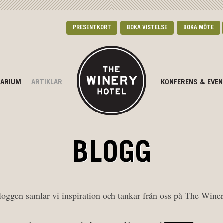
PRESENTKORT
BOKA VISTELSE
BOKA MÖTE
DARIUM
ARTIKLAR
KONFERENS & EVE
BLOGG
oggen samlar vi inspiration och tankar från oss på The Wine