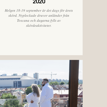
2020
Helgen 18-19 september är det dags för årets
skörd. Nyplockade druvor anländer från
Toscana och dagarna fylls av
skördeaktiviteter.