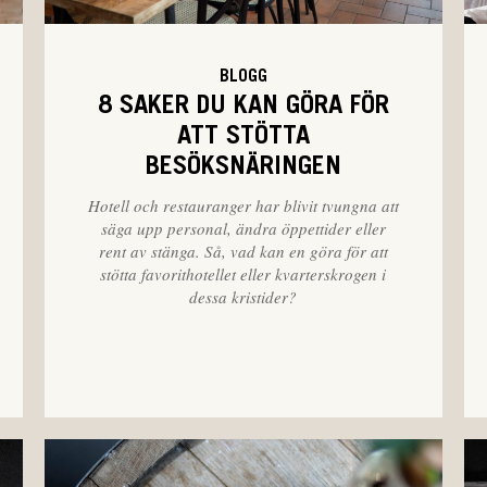
BLOGG
8 SAKER DU KAN GÖRA FÖR
ATT STÖTTA
BESÖKSNÄRINGEN
Hotell och restauranger har blivit tvungna att
säga upp personal, ändra öppettider eller
rent av stänga. Så, vad kan en göra för att
stötta favorithotellet eller kvarterskrogen i
dessa kristider?