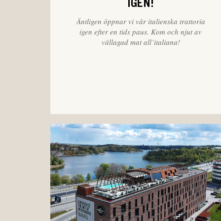
IGEN!
Äntligen öppnar vi vår italienska trattoria
igen efter en tids paus. Kom och njut av
vällagad mat
all’italiana
!