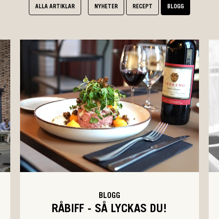
ALLA ARTIKLAR
NYHETER
RECEPT
BLOGG
BLOGG
RÅBIFF - SÅ LYCKAS DU!