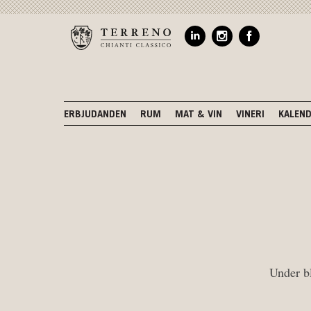
ERBJUDANDEN
RUM
MAT & VIN
VINERI
KALEN
Under bl