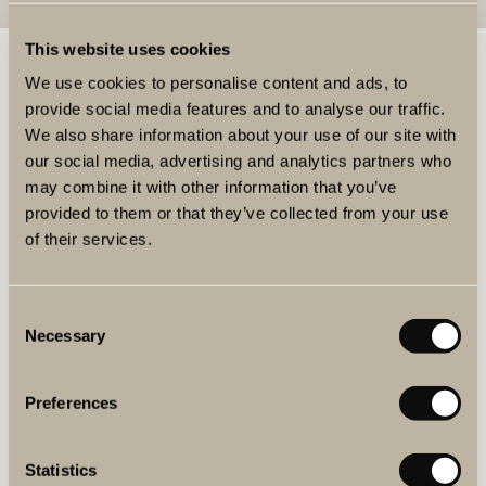
This website uses cookies
BOKA MAT & DRYCK
We use cookies to personalise content and ads, to
provide social media features and to analyse our traffic.
We also share information about your use of our site with
BOKA BORD
our social media, advertising and analytics partners who
may combine it with other information that you’ve
provided to them or that they’ve collected from your use
BOKA VINPROVNING
of their services.
Consent
Necessary
KÖP PRESENTKORT
Selection
Preferences
KÖP ETT PRESENTKORT
Statistics