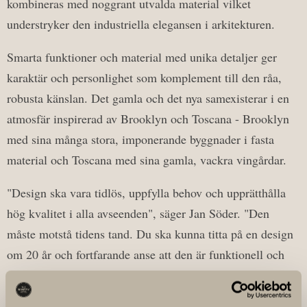
kombineras med noggrant utvalda material vilket
understryker den industriella elegansen i arkitekturen.
Smarta funktioner och material med unika detaljer ger
karaktär och personlighet som komplement till den råa,
robusta känslan. Det gamla och det nya samexisterar i en
atmosfär inspirerad av Brooklyn och Toscana - Brooklyn
med sina många stora, imponerande byggnader i fasta
material och Toscana med sina gamla, vackra vingårdar.
"Design ska vara tidlös, uppfylla behov och upprätthålla
hög kvalitet i alla avseenden", säger Jan Söder. "Den
måste motstå tidens tand. Du ska kunna titta på en design
om 20 år och fortfarande anse att den är funktionell och
vacker. "