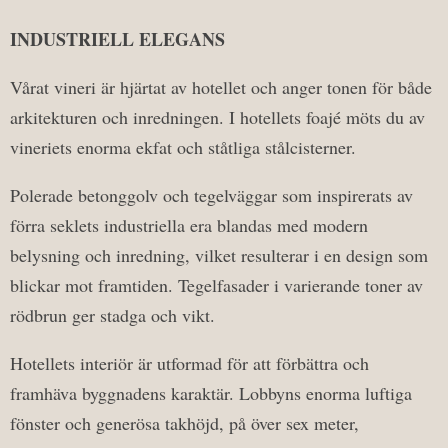
INDUSTRIELL ELEGANS
Vårat vineri är hjärtat av hotellet och anger tonen för både
arkitekturen och inredningen. I hotellets foajé möts du av
vineriets enorma ekfat och ståtliga stålcisterner.
Polerade betonggolv och tegelväggar som inspirerats av
förra seklets industriella era blandas med modern
belysning och inredning, vilket resulterar i en design som
blickar mot framtiden. Tegelfasader i varierande toner av
rödbrun ger stadga och vikt.
Hotellets interiör är utformad för att förbättra och
framhäva byggnadens karaktär. Lobbyns enorma luftiga
fönster och generösa takhöjd, på över sex meter,