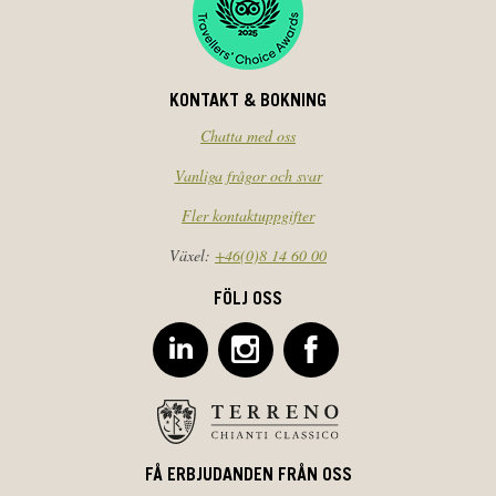
KONTAKT & BOKNING
Chatta med oss
Vanliga frågor och svar
Fler kontaktuppgifter
Växel:
+46(0)8 14 60 00
FÖLJ OSS
FÅ ERBJUDANDEN FRÅN OSS