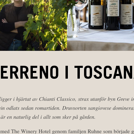
ERRENO I TOSCA
igger i hjärtat av Chianti Classico, strax utanför byn Greve i
in odlats sedan romartiden. Druvsorten sangiovese dominerar
är en naturlig del i allt som sker på gården.
med The Winery Hotel genom familjen Ruhne som började gö