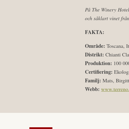
På The Winery Hotel 
och såklart vinet frå
FAKTA:
Område:
Toscana, It
Distrikt:
Chianti Cl
Produktion:
100 000
Certifiering:
Ekolog
Familj:
Mats, Birgit
Webb:
www.terreno