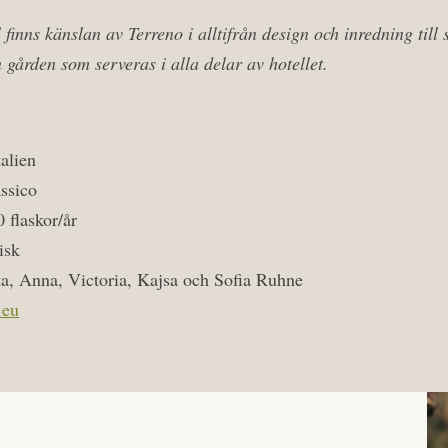
finns känslan av Terreno i alltifrån design och inredning till
n gården som serveras i alla delar av hotellet.
alien
assico
 flaskor/år
isk
ta, Anna, Victoria, Kajsa och Sofia Ruhne
.eu