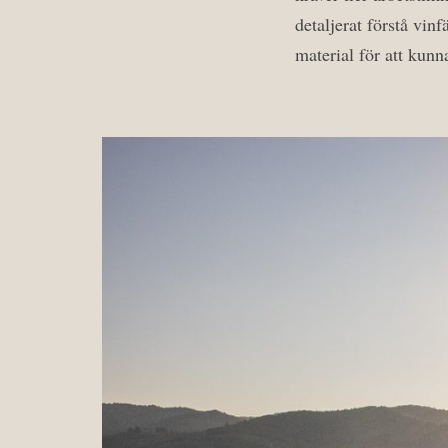
detaljerat förstå vin
material för att kunn