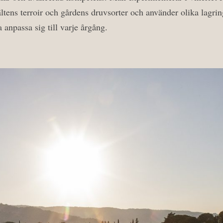
fältens terroir och gårdens druvsorter och använder olika lagrin
a anpassa sig till varje årgång.