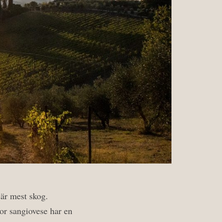
 är mest skog.
or sangiovese har en