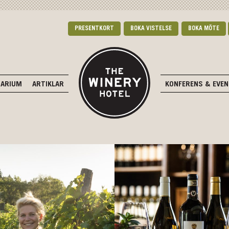
PRESENTKORT
BOKA VISTELSE
BOKA MÖTE
DARIUM
ARTIKLAR
KONFERENS & EVE