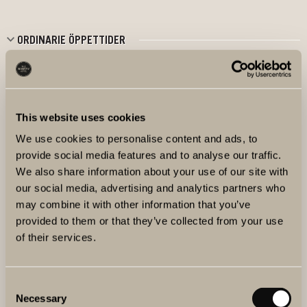
ORDINARIE ÖPPETTIDER
This website uses cookies
We use cookies to personalise content and ads, to
provide social media features and to analyse our traffic.
We also share information about your use of our site with
our social media, advertising and analytics partners who
may combine it with other information that you’ve
provided to them or that they’ve collected from your use
of their services.
Consent
Necessary
Selection
HYR EN DEL AV TERASSEN FÖR ETT