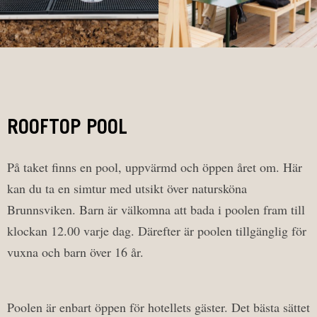
ROOFTOP POOL
På taket finns en pool, uppvärmd och öppen året om. Här
kan du ta en simtur med utsikt över natursköna
Brunnsviken. Barn är välkomna att bada i poolen fram till
klockan 12.00 varje dag. Därefter är poolen tillgänglig för
vuxna och barn över 16 år.
Poolen är enbart öppen för hotellets gäster. Det bästa sättet