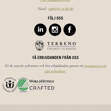
Växel:
+46(0)8 14 60 00
FÖLJ OSS
FÅ ERBJUDANDEN FRÅN OSS
Få de senaste nyheterna och bra erbjudanden genom att
prenumerera på
vårt nyhetsbrev
.