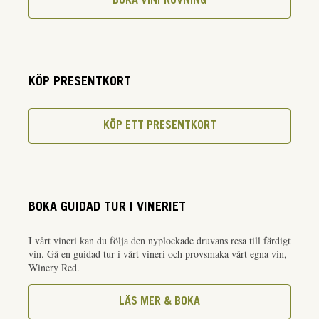
BOKA VINPROVNING
KÖP PRESENTKORT
KÖP ETT PRESENTKORT
BOKA GUIDAD TUR I VINERIET
I vårt vineri kan du följa den nyplockade druvans resa till färdigt
vin. Gå en guidad tur i vårt vineri och provsmaka vårt egna vin,
Winery Red.
LÄS MER & BOKA