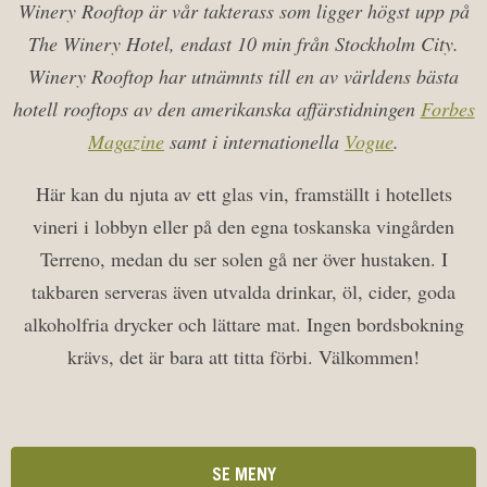
Winery Rooftop är vår takterass som ligger högst upp på
The Winery Hotel, endast 10 min från Stockholm City.
Winery Rooftop har utnämnts till en av världens bästa
hotell rooftops av den amerikanska affärstidningen
Forbes
Magazine
samt i internationella
Vogue
.
Här kan du njuta av ett glas vin, framställt i hotellets
vineri i lobbyn eller på den egna toskanska vingården
Terreno, medan du ser solen gå ner över hustaken. I
takbaren serveras även utvalda drinkar, öl, cider, goda
alkoholfria drycker och lättare mat. Ingen bordsbokning
krävs, det är bara att titta förbi. Välkommen!
SE MENY