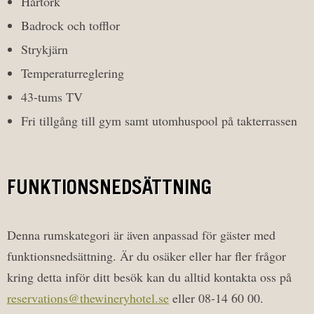
Hårtork
Badrock och tofflor
Strykjärn
Temperaturreglering
43-tums TV
Fri tillgång till gym samt utomhuspool på takterrassen
FUNKTIONSNEDSÄTTNING
Denna rumskategori är även anpassad för gäster med
funktionsnedsättning. Är du osäker eller har fler frågor
kring detta inför ditt besök kan du alltid kontakta oss på
reservations@thewineryhotel.se
eller 08-14 60 00.