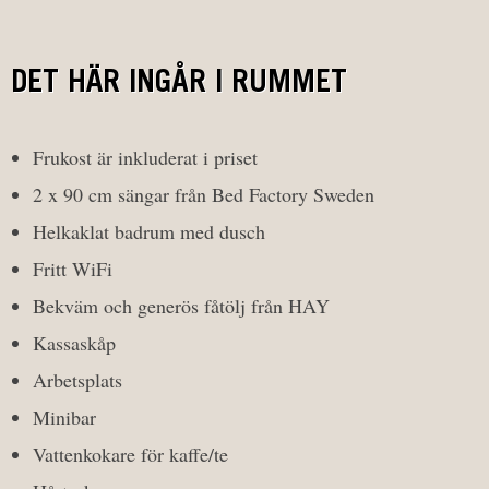
DET HÄR INGÅR I RUMMET
Frukost är inkluderat i priset
2 x 90 cm sängar från Bed Factory Sweden
Helkaklat badrum med dusch
Fritt WiFi
Bekväm och generös fåtölj från HAY
Kassaskåp
Arbetsplats
Minibar
Vattenkokare för kaffe/te