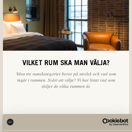
VILKET RUM SKA MAN VÄLJA?
Våra tre rumskategorier beror på storlek och vad som
ingår i rummen. Svårt att välja? Vi har listat vad som
skiljer de olika rummen åt.