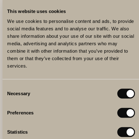
This website uses cookies
We use cookies to personalise content and ads, to provide
social media features and to analyse our traffic. We also
share information about your use of our site with our social
media, advertising and analytics partners who may
combine it with other information that you’ve provided to
them or that they’ve collected from your use of their
services.
VILKET PAKET SKA MAN VÄLJA?
Är du osäker på vilket boendepaket du ska välja? Jämför
våra mest populära och se vilket som passar dig allra
Consent
bäst.
Necessary
Selection
Preferences
Statistics