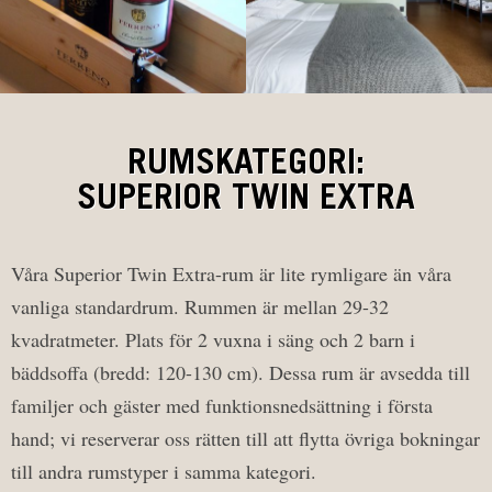
RUMSKATEGORI:
SUPERIOR TWIN EXTRA
Våra Superior Twin Extra-rum är lite rymligare än våra
vanliga standardrum. Rummen är mellan 29-32
kvadratmeter. Plats för 2 vuxna i säng och 2 barn i
bäddsoffa (bredd: 120-130 cm). Dessa rum är avsedda till
familjer och gäster med funktionsnedsättning i första
hand; vi reserverar oss rätten till att flytta övriga bokningar
till andra rumstyper i samma kategori.