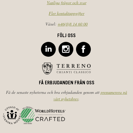
Vanliga frågor och svar
Fler kontaktuppgifter
Växel:
+46(0)8 14 60 00
FÖLJ OSS
FÅ ERBJUDANDEN FRÅN OSS
Få de senaste nyheterna och bra erbjudanden genom att
prenumerera på
vårt nyhetsbrev
.