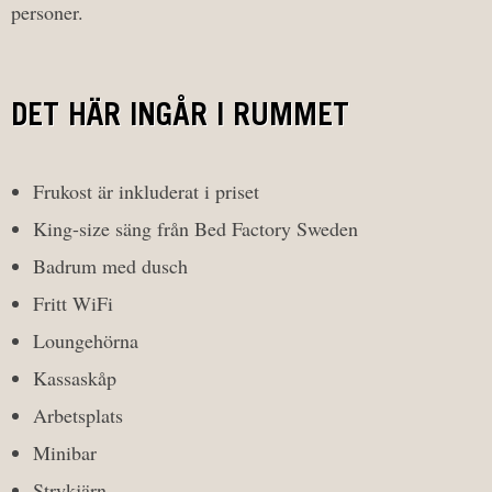
personer.
DET HÄR INGÅR I RUMMET
Frukost är inkluderat i priset
King-size säng från Bed Factory Sweden
Badrum med dusch
Fritt WiFi
Loungehörna
Kassaskåp
Arbetsplats
Minibar
Strykjärn