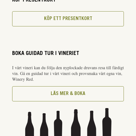
KÖP PRESENTKORT
KÖP ETT PRESENTKORT
BOKA GUIDAD TUR I VINERIET
I vårt vineri kan du följa den nyplockade druvans resa till färdigt
vin. Gå en guidad tur i vårt vineri och provsmaka vårt egna vin,
Winery Red.
LÄS MER & BOKA