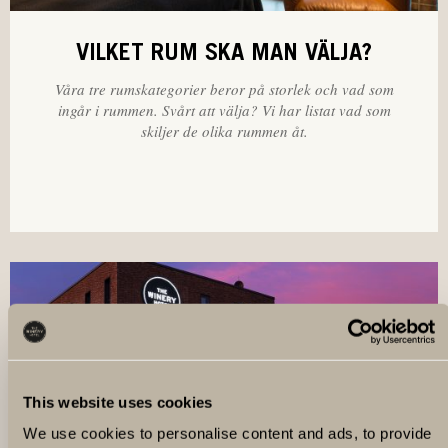
VILKET RUM SKA MAN VÄLJA?
Våra tre rumskategorier beror på storlek och vad som
ingår i rummen. Svårt att välja? Vi har listat vad som
skiljer de olika rummen åt.
This website uses cookies
We use cookies to personalise content and ads, to provide