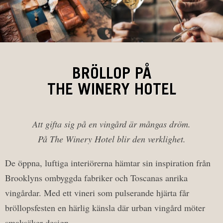
BRÖLLOP PÅ
THE WINERY HOTEL
Att gifta sig på en vingård är mångas dröm.
På The Winery Hotel blir den verklighet.
De öppna, luftiga interiörerna hämtar sin inspiration från
Brooklyns ombyggda fabriker och Toscanas anrika
vingårdar. Med ett vineri som pulserande hjärta får
bröllopsfesten en härlig känsla där urban vingård möter
smaksäker design.