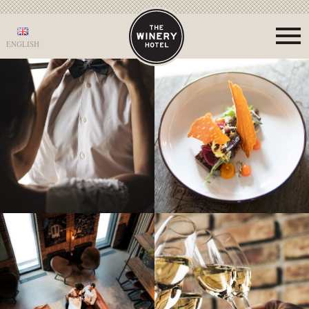
ENGLISH