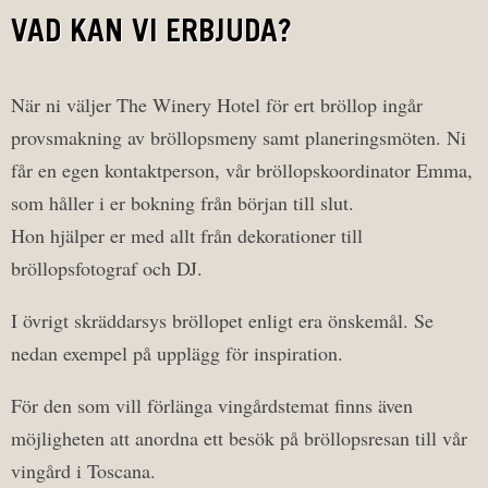
VAD KAN VI ERBJUDA?
När ni väljer The Winery Hotel för ert bröllop ingår
provsmakning av bröllopsmeny samt planeringsmöten. Ni
får en egen kontaktperson, vår bröllopskoordinator Emma,
som håller i er bokning från början till slut.
Hon hjälper er med allt från dekorationer till
bröllopsfotograf och DJ.
I övrigt skräddarsys bröllopet enligt era önskemål. Se
nedan exempel på upplägg för inspiration.
För den som vill förlänga vingårdstemat finns även
möjligheten att anordna ett besök på bröllopsresan till vår
vingård i Toscana.