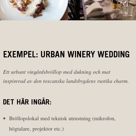
EXEMPEL: URBAN WINERY WEDDING
Ett urbant vingårdsbröllop med dukning och mat
inspirerad av den toscanska landsbygdens rustika charm.
DET HÄR INGÅR:
Bröllopslokal med teknisk utrustning (mikrofon,
högtalare, projektor etc.)