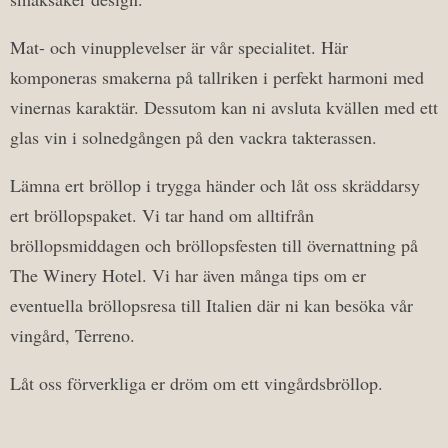
Mat- och vinupplevelser är vår specialitet. Här
komponeras smakerna på tallriken i perfekt harmoni med
vinernas karaktär. Dessutom kan ni avsluta kvällen med ett
glas vin i solnedgången på den vackra takterassen.
Lämna ert bröllop i trygga händer och låt oss skräddarsy
ert bröllopspaket. Vi tar hand om alltifrån
bröllopsmiddagen och bröllopsfesten till övernattning på
The Winery Hotel. Vi har även många tips om er
eventuella bröllopsresa till Italien där ni kan besöka vår
vingård, Terreno.
Låt oss förverkliga er dröm om ett vingårdsbröllop.