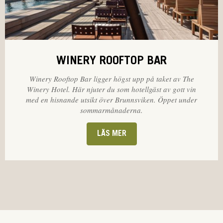
WINERY ROOFTOP BAR
Winery Rooftop Bar ligger högst upp på taket av The
Winery Hotel. Här njuter du som hotellgäst av gott vin
med en hisnande utsikt över Brunnsviken. Öppet under
sommarmånaderna.
LÄS MER