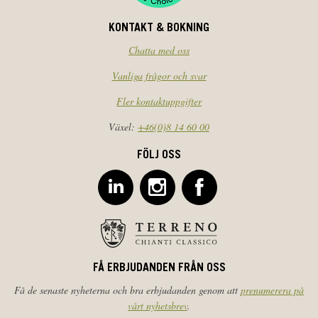
KONTAKT & BOKNING
Chatta med oss
Vanliga frågor och svar
Fler kontaktuppgifter
Växel:
+46(0)8 14 60 00
FÖLJ OSS
FÅ ERBJUDANDEN FRÅN OSS
Få de senaste nyheterna och bra erbjudanden genom att
prenumerera på
vårt nyhetsbrev
.