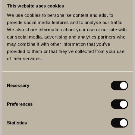
This website uses cookies
We use cookies to personalise content and ads, to
provide social media features and to analyse our traffic.
We also share information about your use of our site with
our social media, advertising and analytics partners who
may combine it with other information that you’ve
provided to them or that they’ve collected from your use
of their services.
Consent
Necessary
Selection
Preferences
KONTAKTA OSS
Statistics
Vill ni ha mer information om bröllop på The Winery