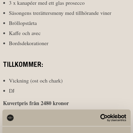
3 x kanapéer med ett glas prosecco
Säsongens trerättersmeny med tillhörande viner
Bröllopstårta
Kaffe och avec
Bordsdekorationer
TILLKOMMER:
Vickning (ost och chark)
DJ
Kuvertpris från 2480 kronor
Kontakta oss för en skräddarsydd offert.