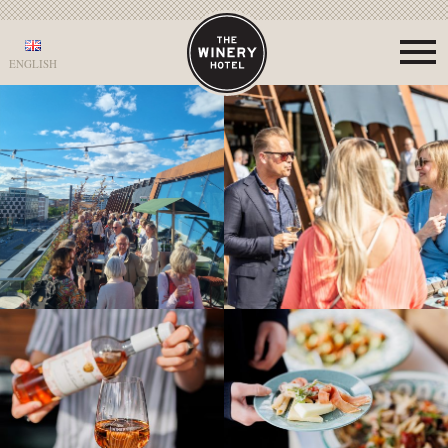
ENGLISH