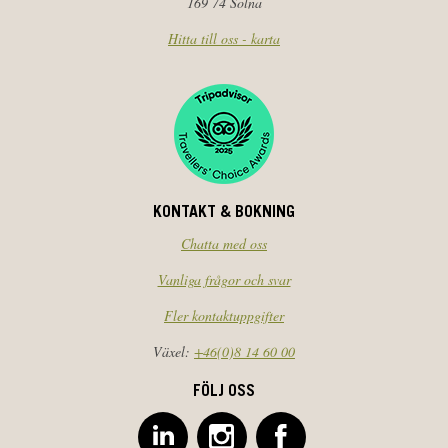
169 74 Solna
Hitta till oss - karta
KONTAKT & BOKNING
Chatta med oss
Vanliga frågor och svar
Fler kontaktuppgifter
Växel:
+46(0)8 14 60 00
FÖLJ OSS