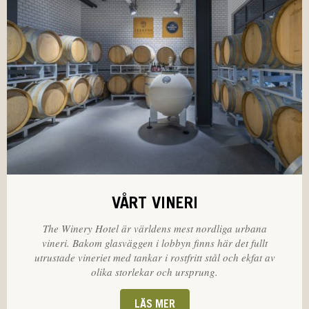
VÅRT VINERI
The Winery Hotel är världens mest nordliga urbana
vineri. Bakom glasväggen i lobbyn finns här det fullt
utrustade vineriet med tankar i rostfritt stål och ekfat av
olika storlekar och ursprung.
LÄS MER