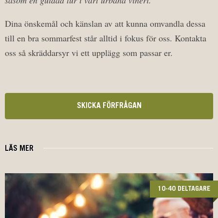
såsom en guidad tur i vårt urbana vineri.
Dina önskemål och känslan av att kunna omvandla dessa
till en bra sommarfest står alltid i fokus för oss. Kontakta
oss så skräddarsyr vi ett upplägg som passar er.
SKICKA FÖRFRÅGAN
LÄS MER
10-40 DELTAGARE