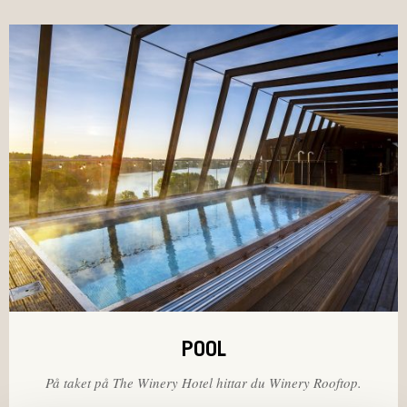
POOL
På taket på The Winery Hotel hittar du Winery Rooftop.