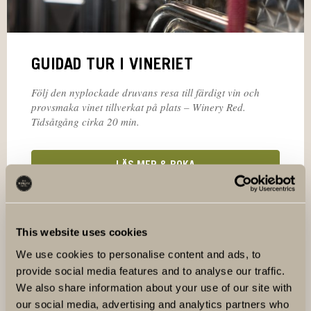
GUIDAD TUR I VINERIET
Följ den nyplockade druvans resa till färdigt vin och
provsmaka vinet tillverkat på plats – Winery Red.
Tidsåtgång cirka 20 min.
LÄS MER & BOKA
This website uses cookies
We use cookies to personalise content and ads, to
provide social media features and to analyse our traffic.
We also share information about your use of our site with
our social media, advertising and analytics partners who