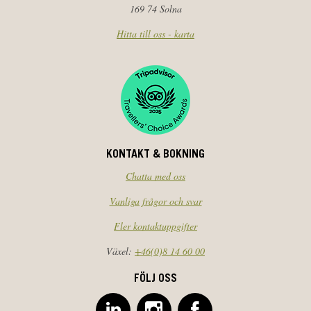
169 74 Solna
Hitta till oss - karta
KONTAKT & BOKNING
Chatta med oss
Vanliga frågor och svar
Fler kontaktuppgifter
Växel:
+46(0)8 14 60 00
FÖLJ OSS