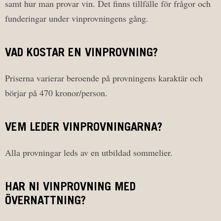
samt hur man provar vin. Det finns tillfälle för frågor och
funderingar under vinprovningens gång.
VAD KOSTAR EN VINPROVNING?
Priserna varierar beroende på provningens karaktär och
börjar på 470 kronor/person.
VEM LEDER VINPROVNINGARNA?
Alla provningar leds av en utbildad sommelier.
HAR NI VINPROVNING MED
ÖVERNATTNING?