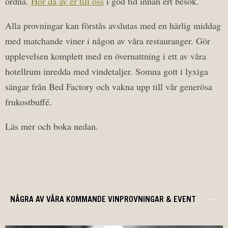
ordna.
Hör då av er till oss
i god tid innan ert besök.
Alla provningar kan förstås avslutas med en härlig middag
med matchande viner i någon av våra restauranger. Gör
upplevelsen komplett med en övernattning i ett av våra
hotellrum inredda med vindetaljer. Somna gott i lyxiga
sängar från Bed Factory och vakna upp till vår generösa
frukostbuffé.
Läs mer och boka nedan.
NÅGRA AV VÅRA KOMMANDE VINPROVNINGAR & EVENT