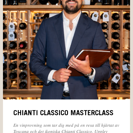
CHIANTI CLASSICO MASTERCLASS
En vinprovning som tar dig med på en resa till hjärtat av
Toscana och det ikoniska Chianti Classico. Upplev