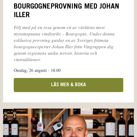
BOURGOGNEPROVNING MED JOHAN
ILLER
Följ med på en resa genom ett av världens mest
mytomspunna vindistrikt – Bourgogne. Under denna
exklusiva provning guidar en av Sveriges främsta
bourgogneexperter Johan Iller från Vingruppen dig
genom regionens unika terroir, historia och
vintraditioner.
Onsdag, 26 augusti - 18:00
LÄS MER & BOKA