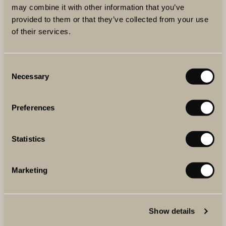
may combine it with other information that you’ve
provided to them or that they’ve collected from your use
of their services.
Consent
Necessary
Selection
Preferences
Statistics
Marketing
ÅTERKOMMANDE VINPROVNINGAR
Varje vecka torsdag till lördag har vi sommelierledda
vinprovningar för alla att boka in sig på. Vi samlas intill
Show details
vinbaren Winemakers Bar i lobbyn.