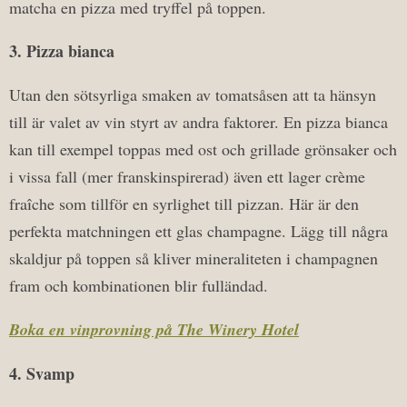
matcha en pizza med tryffel på toppen.
3. Pizza bianca
Utan den sötsyrliga smaken av tomatsåsen att ta hänsyn
till är valet av vin styrt av andra faktorer. En pizza bianca
kan till exempel toppas med ost och grillade grönsaker och
i vissa fall (mer franskinspirerad) även ett lager crème
fraîche som tillför en syrlighet till pizzan. Här är den
perfekta matchningen ett glas champagne. Lägg till några
skaldjur på toppen så kliver mineraliteten i champagnen
fram och kombinationen blir fulländad.
Boka en vinprovning på The Winery Hotel
4. Svamp