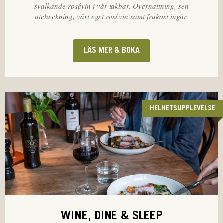
svalkande rosévin i vår takbar. Övernattning, sen
utcheckning, vårt eget rosévin samt frukost ingår.
LÄS MER & BOKA
HELHETSUPPLEVELSE
WINE, DINE & SLEEP