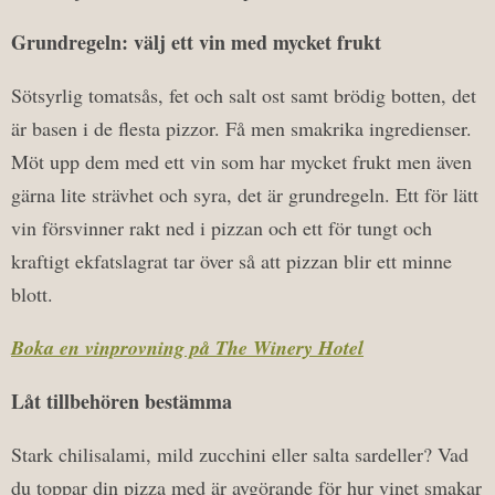
Grundregeln: välj ett vin med mycket frukt
Sötsyrlig tomatsås, fet och salt ost samt brödig botten, det
är basen i de flesta pizzor. Få men smakrika ingredienser.
Möt upp dem med ett vin som har mycket frukt men även
gärna lite strävhet och syra, det är grundregeln. Ett för lätt
vin försvinner rakt ned i pizzan och ett för tungt och
kraftigt ekfatslagrat tar över så att pizzan blir ett minne
blott.
Boka en vinprovning på The Winery Hotel
Låt tillbehören bestämma
Stark chilisalami, mild zucchini eller salta sardeller? Vad
du toppar din pizza med är avgörande för hur vinet smakar