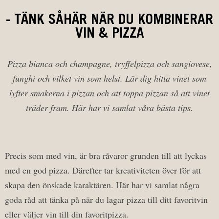
- TÄNK SÅHÄR NÄR DU KOMBINERAR
VIN & PIZZA
Pizza bianca och champagne, tryffelpizza och sangiovese,
funghi och vilket vin som helst. Lär dig hitta vinet som
lyfter smakerna i pizzan och att toppa pizzan så att vinet
träder fram. Här har vi samlat våra bästa tips.
Precis som med vin, är bra råvaror grunden till att lyckas
med en god pizza. Därefter tar kreativiteten över för att
skapa den önskade karaktären. Här har vi samlat några
goda råd att tänka på när du lagar pizza till ditt favoritvin
eller väljer vin till din favoritpizza.