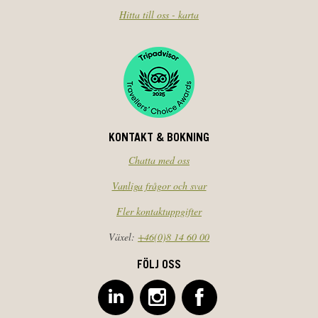
Hitta till oss - karta
KONTAKT & BOKNING
Chatta med oss
Vanliga frågor och svar
Fler kontaktuppgifter
Växel:
+46(0)8 14 60 00
FÖLJ OSS