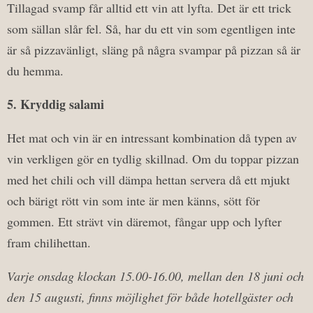
Tillagad svamp får alltid ett vin att lyfta. Det är ett trick
som sällan slår fel. Så, har du ett vin som egentligen inte
är så pizzavänligt, släng på några svampar på pizzan så är
du hemma.
5. Kryddig salami
Het mat och vin är en intressant kombination då typen av
vin verkligen gör en tydlig skillnad. Om du toppar pizzan
med het chili och vill dämpa hettan servera då ett mjukt
och bärigt rött vin som inte är men känns, sött för
gommen. Ett strävt vin däremot, fångar upp och lyfter
fram chilihettan.
Varje onsdag klockan 15.00-16.00, mellan den 18 juni och
den 15 augusti, finns möjlighet för både hotellgäster och