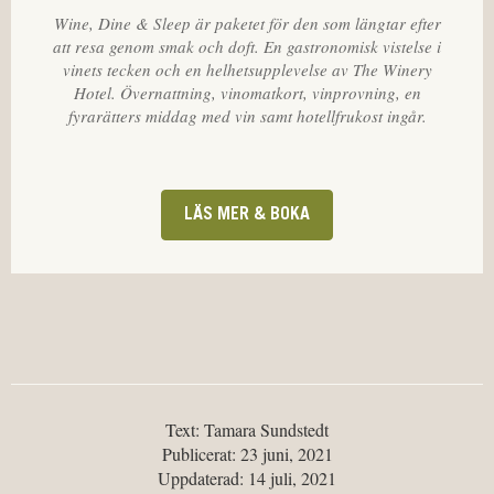
Wine, Dine & Sleep är paketet för den som längtar efter
att resa genom smak och doft. En gastronomisk vistelse i
vinets tecken och en helhetsupplevelse av The Winery
Hotel. Övernattning, vinomatkort, vinprovning, en
fyrarätters middag med vin samt hotellfrukost ingår.
LÄS MER & BOKA
Text: Tamara Sundstedt
Publicerat: 23 juni, 2021
Uppdaterad: 14 juli, 2021