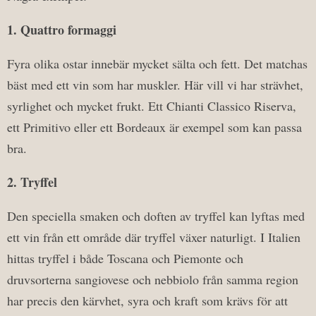
1. Quattro formaggi
Fyra olika ostar innebär mycket sälta och fett. Det matchas
bäst med ett vin som har muskler. Här vill vi har strävhet,
syrlighet och mycket frukt. Ett Chianti Classico Riserva,
ett Primitivo eller ett Bordeaux är exempel som kan passa
bra.
2. Tryffel
Den speciella smaken och doften av tryffel kan lyftas med
ett vin från ett område där tryffel växer naturligt. I Italien
hittas tryffel i både Toscana och Piemonte och
druvsorterna sangiovese och nebbiolo från samma region
har precis den kärvhet, syra och kraft som krävs för att