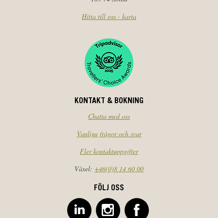
Hitta till oss - karta
KONTAKT & BOKNING
Chatta med oss
Vanliga frågor och svar
Fler kontaktuppgifter
Växel:
+46(0)8 14 60 00
FÖLJ OSS