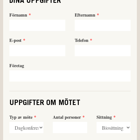
DINA UPPGIFTER
Förnamn
Efternamn
E-post
Telefon
Företag
UPPGIFTER OM MÖTET
Typ av möte
Antal personer
Sittning