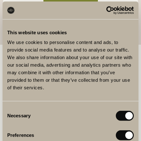
SKICKA FÖRFRÅGAN
This website uses cookies
We use cookies to personalise content and ads, to
provide social media features and to analyse our traffic.
BOKA MAT & DRYCK
We also share information about your use of our site with
our social media, advertising and analytics partners who
may combine it with other information that you’ve
BOKA BORD
provided to them or that they’ve collected from your use
of their services.
BOKA VINPROVNING
Consent
Necessary
Selection
KÖP PRESENTKORT
Preferences