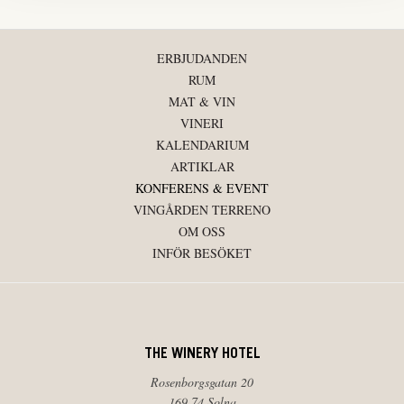
ERBJUDANDEN
RUM
MAT & VIN
VINERI
KALENDARIUM
ARTIKLAR
KONFERENS & EVENT
VINGÅRDEN TERRENO
OM OSS
INFÖR BESÖKET
THE WINERY HOTEL
Rosenborgsgatan 20
169 74 Solna