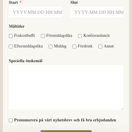
Start
Slut
Måltider
Frukostbuffé
Förmiddagsfika
Konferenslunch
Eftermiddagsfika
Middag
Fördrink
Annat
Speciella önskemål
Prenumerera på vårt nyhetsbrev och få bra erbjudanden