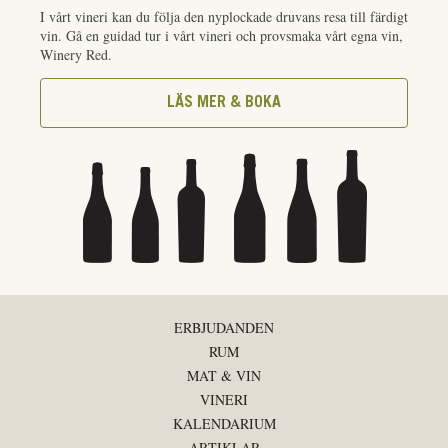
I vårt vineri kan du följa den nyplockade druvans resa till färdigt
vin. Gå en guidad tur i vårt vineri och provsmaka vårt egna vin,
Winery Red.
LÄS MER & BOKA
ERBJUDANDEN
RUM
MAT & VIN
VINERI
KALENDARIUM
ARTIKLAR