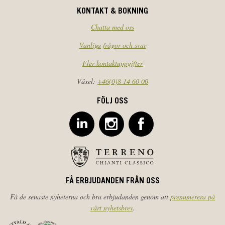
KONTAKT & BOKNING
Chatta med oss
Vanliga frågor och svar
Fler kontaktuppgifter
Växel:
+46(0)8 14 60 00
FÖLJ OSS
FÅ ERBJUDANDEN FRÅN OSS
Få de senaste nyheterna och bra erbjudanden genom att
prenumerera på
vårt nyhetsbrev
.