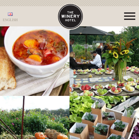
ENGLISH