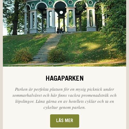
HAGAPARKEN
Parken är perfekta platsen för en mysig picknick under
sommarhalvåret och här finns vackra promenadstråk och
löpslingor. Låna gärna en av hotellets cyklar och ta en
cykeltur genom parken.
LÄS MER