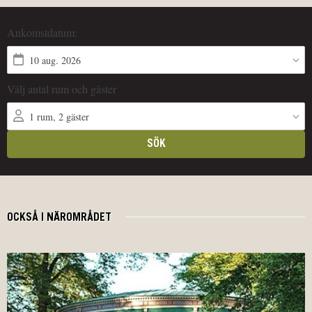
OCKSÅ I NÄROMRÅDET