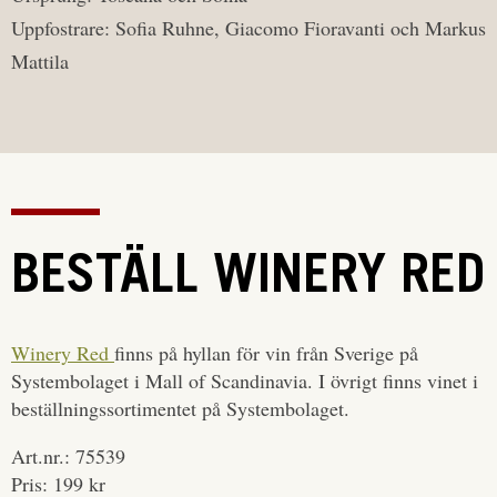
Uppfostrare: Sofia Ruhne, Giacomo Fioravanti och Markus
Mattila
BESTÄLL WINERY RED
Winery Red
finns på hyllan för vin från Sverige på
Systembolaget i Mall of Scandinavia. I övrigt finns vinet i
beställningssortimentet på Systembolaget.
Art.nr.: 75539
Pris: 199 kr