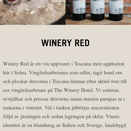
WINERY RED
Winery Red är ett vin uppvuxet i Toscana men uppfostrat
här i Solna. Vingårdsarbetarna som odlat, tagit hand om
och plockat druvorna i Toscana lämnar efter skörd över till
oss vingårdsarbetare på The Winery Hotel. Vi sorterar,
avstjälkar och pressar druvorna innan musten pumpas in i
tankarna i vineriet. Väl i tanken påbörjas macerationen
följd av jäsningen och sedan lagringen på ekfat. Vinets
identitet är en blandning av Italien och Sverige, landsbygd