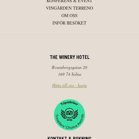
KONFERENS & EVENT
VINGÅRDEN TERRENO
OM OSS
INFÖR BESÖKET
THE WINERY HOTEL
Rosenborgsgatan 20
169 74 Solna
Hitta till oss - karta