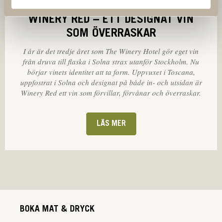
WINERY RED – ETT DESIGNAT VIN
SOM ÖVERRASKAR
I år är det tredje året som The Winery Hotel gör eget vin
från druva till flaska i Solna strax utanför Stockholm. Nu
börjar vinets identitet att ta form. Uppvuxet i Toscana,
uppfostrat i Solna och designat på både in- och utsidan är
Winery Red ett vin som förvillar, förvånar och överraskar.
LÄS MER
BOKA MAT & DRYCK