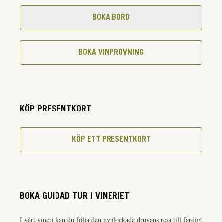
BOKA BORD
BOKA VINPROVNING
KÖP PRESENTKORT
KÖP ETT PRESENTKORT
BOKA GUIDAD TUR I VINERIET
I vårt vineri kan du följa den nyplockade druvans resa till färdigt