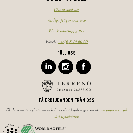
KONTAKT & BOKNING
Chatta med oss
Vanliga frågor och svar
Fler kontaktuppgifter
Växel:
+46(0)8 14 60 00
FÖLJ OSS
FÅ ERBJUDANDEN FRÅN OSS
Få de senaste nyheterna och bra erbjudanden genom att
prenumerera på
vårt nyhetsbrev
.