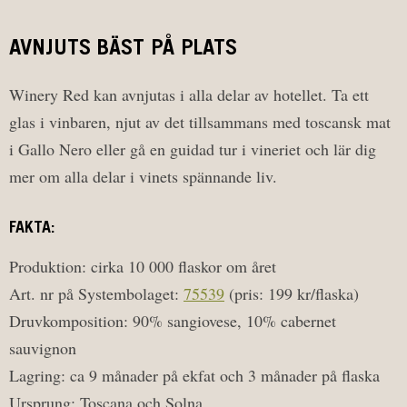
AVNJUTS BÄST PÅ PLATS
Winery Red kan avnjutas i alla delar av hotellet. Ta ett
glas i vinbaren, njut av det tillsammans med toscansk mat
i Gallo Nero eller gå en guidad tur i vineriet och lär dig
mer om alla delar i vinets spännande liv.
FAKTA:
Produktion: cirka 10 000 flaskor om året
Art. nr på Systembolaget:
75539
(pris: 199 kr/flaska)
Druvkomposition: 90% sangiovese, 10% cabernet
sauvignon
Lagring: ca 9 månader på ekfat och 3 månader på flaska
Ursprung: Toscana och Solna