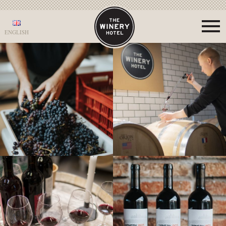
ENGLISH