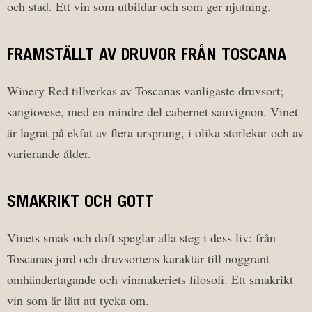
och stad. Ett vin som utbildar och som ger njutning.
FRAMSTÄLLT AV DRUVOR FRÅN TOSCANA
Winery Red tillverkas av Toscanas vanligaste druvsort;
sangiovese, med en mindre del cabernet sauvignon. Vinet
är lagrat på ekfat av flera ursprung, i olika storlekar och av
varierande ålder.
SMAKRIKT OCH GOTT
Vinets smak och doft speglar alla steg i dess liv: från
Toscanas jord och druvsortens karaktär till noggrant
omhändertagande och vinmakeriets filosofi. Ett smakrikt
vin som är lätt att tycka om.