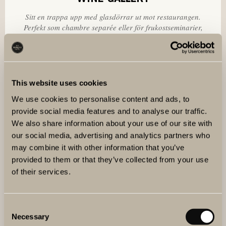
Sitt en trappa upp med glasdörrar ut mot restaurangen.
Perfekt som chambre separée eller för frukostseminarier,
familjemiddagar, bröllopsmåltider, födelsedagar,
företagskonferenser.
LÄS MER
This website uses cookies
We use cookies to personalise content and ads, to
provide social media features and to analyse our traffic.
We also share information about your use of our site with
our social media, advertising and analytics partners who
may combine it with other information that you’ve
provided to them or that they’ve collected from your use
of their services.
Consent
Necessary
Selection