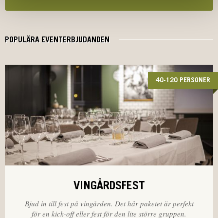
POPULÄRA EVENTERBJUDANDEN
40-120 PERSONER
VINGÅRDSFEST
Bjud in till fest på vingården. Det här paketet är perfekt
för en kick-off eller fest för den lite större gruppen.