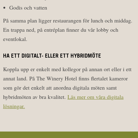
Godis och vatten
På samma plan ligger restaurangen för lunch och middag.
En trappa ned, på entréplan finner du vår lobby och
eventlokal.
HA ETT DIGITALT- ELLER ETT HYBRIDMÖTE
Koppla upp er enkelt med kollegor på annan ort eller i ett
annat land. På The Winery Hotel finns flertalet kameror
som gör det enkelt att anordna digitala möten samt
hybridmöten av bra kvalitet.
Läs mer om våra digitala
lösningar.