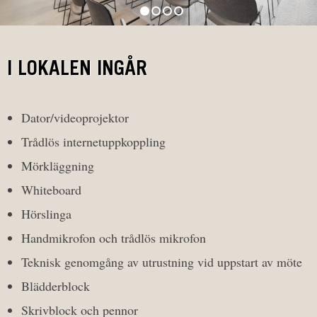
I LOKALEN INGÅR
Dator/videoprojektor
Trådlös internetuppkoppling
Mörkläggning
Whiteboard
Hörslinga
Handmikrofon och trådlös mikrofon
Teknisk genomgång av utrustning vid uppstart av möte
Blädderblock
Skrivblock och pennor