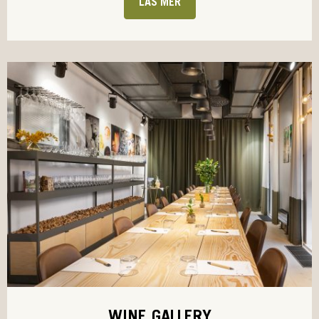
LÄS MER
WINE GALLERY