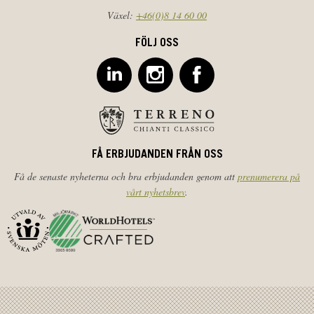
Växel:
+46(0)8 14 60 00
FÖLJ OSS
FÅ ERBJUDANDEN FRÅN OSS
Få de senaste nyheterna och bra erbjudanden genom att
prenumerera på
vårt nyhetsbrev
.