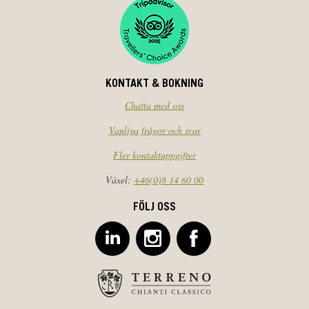
KONTAKT & BOKNING
Chatta med oss
Vanliga frågor och svar
Fler kontaktuppgifter
Växel:
+46(0)8 14 60 00
FÖLJ OSS