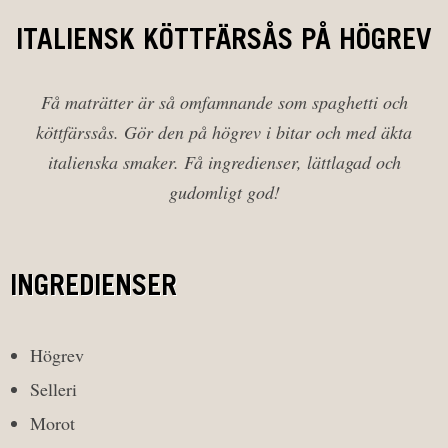
ITALIENSK KÖTTFÄRSÅS PÅ HÖGREV
Få maträtter är så omfamnande som spaghetti och
köttfärssås. Gör den på högrev i bitar och med äkta
italienska smaker. Få ingredienser, lättlagad och
gudomligt god!
INGREDIENSER
Högrev
Selleri
Morot