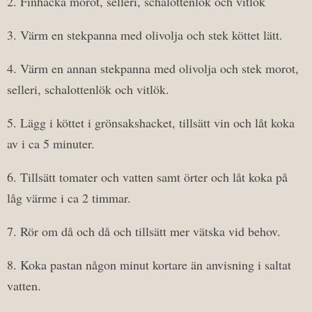
2. Finhacka morot, selleri, schalottenlök och vitlök
3. Värm en stekpanna med olivolja och stek köttet lätt.
4. Värm en annan stekpanna med olivolja och stek morot,
selleri, schalottenlök och vitlök.
5. Lägg i köttet i grönsakshacket, tillsätt vin och låt koka
av i ca 5 minuter.
6. Tillsätt tomater och vatten samt örter och låt koka på
låg värme i ca 2 timmar.
7. Rör om då och då och tillsätt mer vätska vid behov.
8. Koka pastan någon minut kortare än anvisning i saltat
vatten.