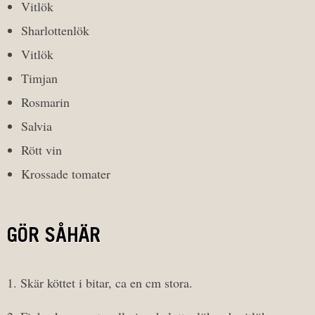
Vitlök
Sharlottenlök
Vitlök
Timjan
Rosmarin
Salvia
Rött vin
Krossade tomater
GÖR SÅHÄR
1. Skär köttet i bitar, ca en cm stora.