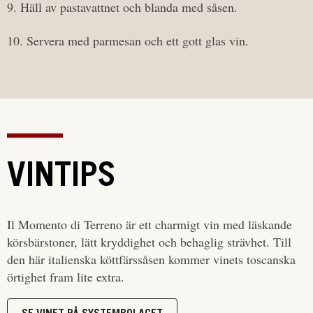
9. Häll av pastavattnet och blanda med såsen.
10. Servera med parmesan och ett gott glas vin.
VINTIPS
Il Momento di Terreno är ett charmigt vin med läskande
körsbärstoner, lätt kryddighet och behaglig strävhet. Till
den här italienska köttfärssåsen kommer vinets toscanska
örtighet fram lite extra.