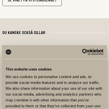
SE VINET PÅ SYSTEMBOLAGET
DU KANSKE OCKSÅ GILLAR
This website uses cookies
We use cookies to personalise content and ads, to
provide social media features and to analyse our traffic.
We also share information about your use of our site with
our social media, advertising and analytics partners who
may combine it with other information that you’ve
GNOCCHI MED SMÖR OCH SALVIA
provided to them or that they’ve collected from your use