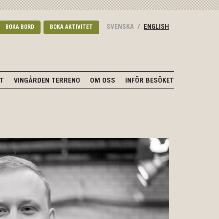
SVENSKA
/
ENGLISH
BOKA BORD
BOKA AKTIVITET
NT
VINGÅRDEN TERRENO
OM OSS
INFÖR BESÖKET