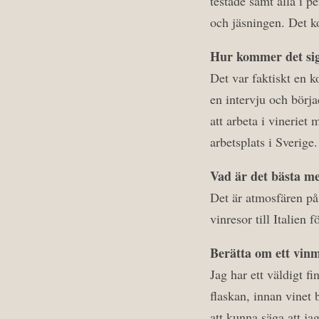
testade samt alla i 
och jäsningen. Det k
Hur kommer det si
Det var faktiskt en 
en intervju och börja
att arbeta i vineriet
arbetsplats i Sverige.
Vad är det bästa m
Det är atmosfären på 
vinresor till Italien
Berätta om ett vin
Jag har ett väldigt f
flaskan, innan vinet 
att kunna säga att ja