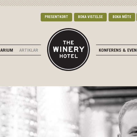
PRESENTKORT
BOKA VISTELSE
BOKA MÖTE
DARIUM
ARTIKLAR
KONFERENS & EVE