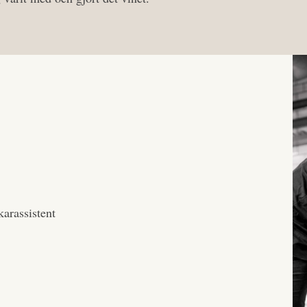
arassistent