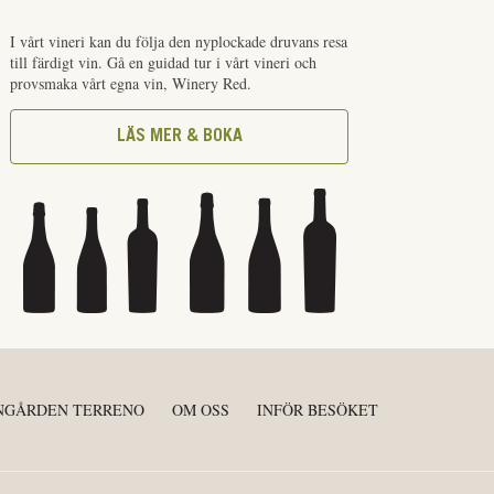
I vårt vineri kan du följa den nyplockade druvans resa
till färdigt vin. Gå en guidad tur i vårt vineri och
provsmaka vårt egna vin, Winery Red.
LÄS MER & BOKA
NGÅRDEN TERRENO
OM OSS
INFÖR BESÖKET