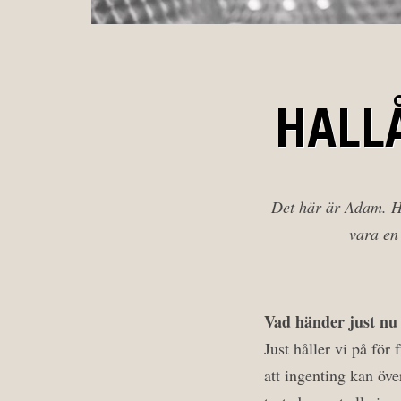
HALL
Det här är Adam. Ha
vara en 
Vad händer just nu
Just håller vi på för
att ingenting kan öv