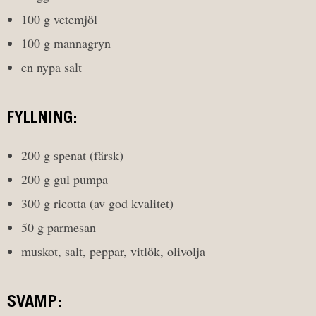
100 g vetemjöl
100 g mannagryn
en nypa salt
FYLLNING:
200 g spenat (färsk)
200 g gul pumpa
300 g ricotta (av god kvalitet)
50 g parmesan
muskot, salt, peppar, vitlök, olivolja
SVAMP: