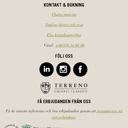
KONTAKT & BOKNING
Chatta med oss
Vanliga frågor och svar
Fler kontaktuppgifter
Växel:
+46(0)8 14 60 00
FÖLJ OSS
FÅ ERBJUDANDEN FRÅN OSS
Få de senaste nyheterna och bra erbjudanden genom att
prenumerera på
vårt nyhetsbrev
.