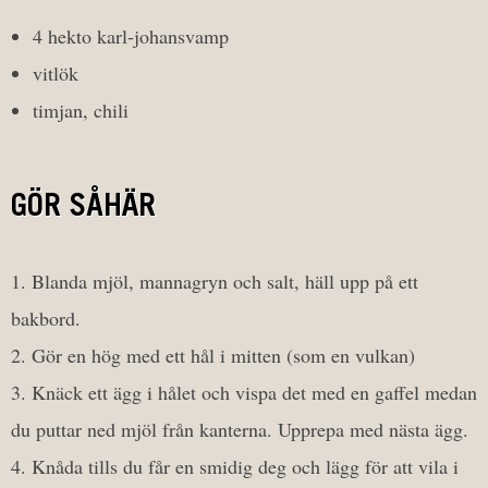
4 hekto karl-johansvamp
vitlök
timjan, chili
GÖR SÅHÄR
Blanda mjöl, mannagryn och salt, häll upp på ett
bakbord.
Gör en hög med ett hål i mitten (som en vulkan)
Knäck ett ägg i hålet och vispa det med en gaffel medan
du puttar ned mjöl från kanterna. Upprepa med nästa ägg.
Knåda tills du får en smidig deg och lägg för att vila i