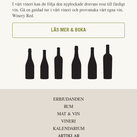
I vårt vineri kan du följa den nyplockade druvans resa till färdigt
vin. Gå en guidad tur i vårt vineri och provsmaka vårt egna vin,
Winery Red.
LÄS MER & BOKA
ERBJUDANDEN
RUM
MAT & VIN
VINERI
KALENDARIUM
ARTIKLAR