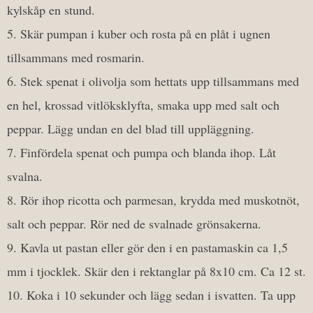
kylskåp en stund.
Skär pumpan i kuber och rosta på en plåt i ugnen
tillsammans med rosmarin.
Stek spenat i olivolja som hettats upp tillsammans med
en hel, krossad vitlöksklyfta, smaka upp med salt och
peppar. Lägg undan en del blad till uppläggning.
Finfördela spenat och pumpa och blanda ihop. Låt
svalna.
Rör ihop ricotta och parmesan, krydda med muskotnöt,
salt och peppar. Rör ned de svalnade grönsakerna.
Kavla ut pastan eller gör den i en pastamaskin ca 1,5
mm i tjocklek. Skär den i rektanglar på 8x10 cm. Ca 12 st.
Koka i 10 sekunder och lägg sedan i isvatten. Ta upp