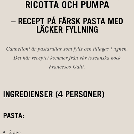
RICOTTA OCH PUMPA
– RECEPT PÅ FÄRSK PASTA MED
LÄCKER FYLLNING
Cannelloni är pastarullar som fylls och tillagas i ugnen.
Det här receptet kommer från vår toscanska kock
Francesco Galli.
INGREDIENSER (4 PERSONER)
PASTA:
2 ägg