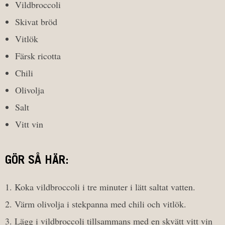
Vildbroccoli
Skivat bröd
Vitlök
Färsk ricotta
Chili
Olivolja
Salt
Vitt vin
GÖR SÅ HÄR:
Koka vildbroccoli i tre minuter i lätt saltat vatten.
Värm olivolja i stekpanna med chili och vitlök.
Lägg i vildbroccoli tillsammans med en skvätt vitt vin