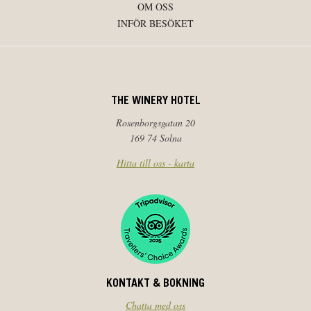
OM OSS
INFÖR BESÖKET
THE WINERY HOTEL
Rosenborgsgatan 20
169 74 Solna
Hitta till oss - karta
KONTAKT & BOKNING
Chatta med oss