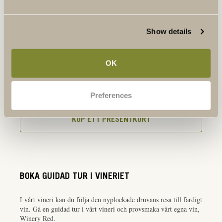
Show details
BOKA VINPROVNING
OK
KÖP PRESENTKORT
Preferences
KÖP ETT PRESENTKORT
BOKA GUIDAD TUR I VINERIET
I vårt vineri kan du följa den nyplockade druvans resa till färdigt
vin. Gå en guidad tur i vårt vineri och provsmaka vårt egna vin,
Winery Red.