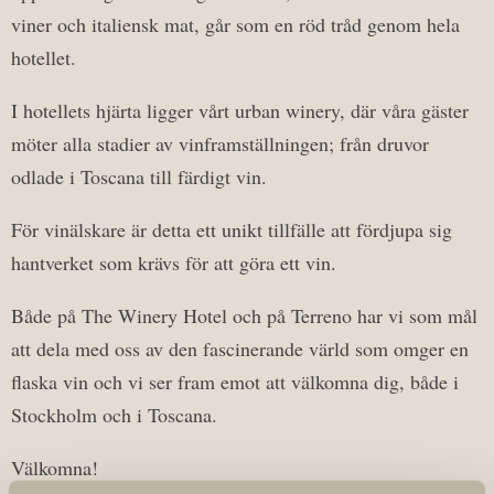
viner och italiensk mat, går som en röd tråd genom hela
hotellet.
I hotellets hjärta ligger vårt urban winery, där våra gäster
möter alla stadier av vinframställningen; från druvor
odlade i Toscana till färdigt vin.
För vinälskare är detta ett unikt tillfälle att fördjupa sig
hantverket som krävs för att göra ett vin.
Både på The Winery Hotel och på Terreno har vi som mål
att dela med oss av den fascinerande värld som omger en
flaska vin och vi ser fram emot att välkomna dig, både i
Stockholm och i Toscana.
Välkomna!