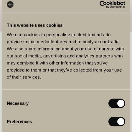
Familjen Ruhne
This website uses cookies
We use cookies to personalise content and ads, to
provide social media features and to analyse our traffic.
BOKA MAT & DRYCK
We also share information about your use of our site with
our social media, advertising and analytics partners who
BOKA BORD
may combine it with other information that you’ve
provided to them or that they’ve collected from your use
of their services.
BOKA VINPROVNING
Consent
Necessary
Selection
KÖP PRESENTKORT
Preferences