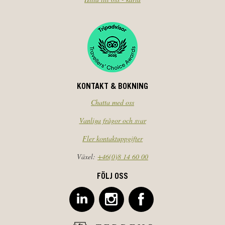
KONTAKT & BOKNING
Chatta med oss
Vanliga frågor och svar
Fler kontaktuppgifter
Växel:
+46(0)8 14 60 00
FÖLJ OSS