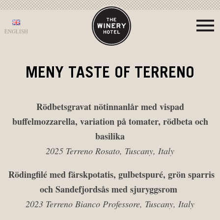
ENGLISH
MENY TASTE OF TERRENO
Rödbetsgravat nötinnanlår med vispad
buffelmozzarella, variation på tomater, rödbeta och
basilika
2025 Terreno Rosato, Tuscany, Italy
Rödingfilé med färskpotatis, gulbetspuré, grön sparris
och Sandefjordsås med sjuryggsrom
2023 Terreno Bianco Professore, Tuscany, Italy