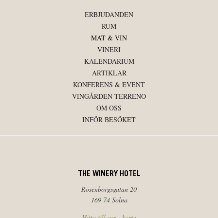
ERBJUDANDEN
RUM
MAT & VIN
VINERI
KALENDARIUM
ARTIKLAR
KONFERENS & EVENT
VINGÅRDEN TERRENO
OM OSS
INFÖR BESÖKET
THE WINERY HOTEL
Rosenborgsgatan 20
169 74 Solna
Hitta till oss - karta