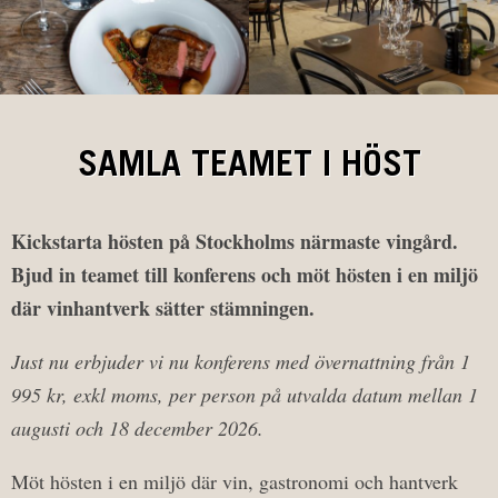
SAMLA TEAMET I HÖST
Kickstarta hösten på Stockholms närmaste vingård.
Bjud in teamet till konferens och möt hösten i en miljö
där vinhantverk sätter stämningen.
Just nu erbjuder vi nu konferens med övernattning från 1
995 kr, exkl moms, per person på utvalda datum mellan 1
augusti och 18 december 2026.
Möt hösten i en miljö där vin, gastronomi och hantverk