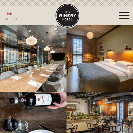
ENGLISH