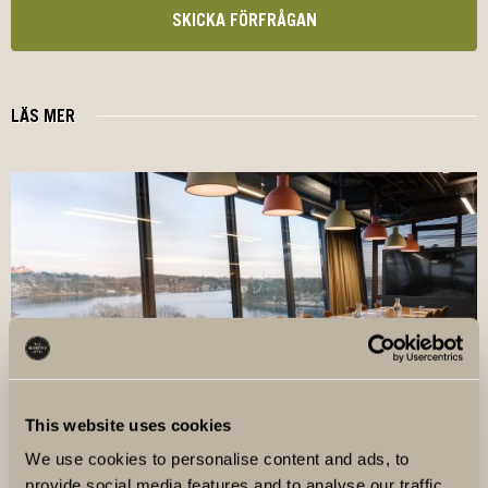
SKICKA FÖRFRÅGAN
LÄS MER
This website uses cookies
MÖTESLOKALER
We use cookies to personalise content and ads, to
På The Winery Hotel har vi flera olika sorters
provide social media features and to analyse our traffic.