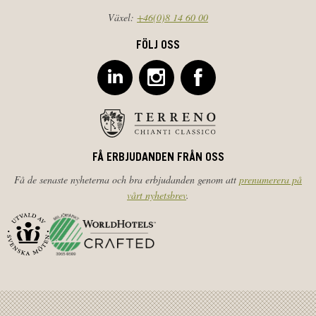
Växel:
+46(0)8 14 60 00
FÖLJ OSS
FÅ ERBJUDANDEN FRÅN OSS
Få de senaste nyheterna och bra erbjudanden genom att
prenumerera på
vårt nyhetsbrev
.